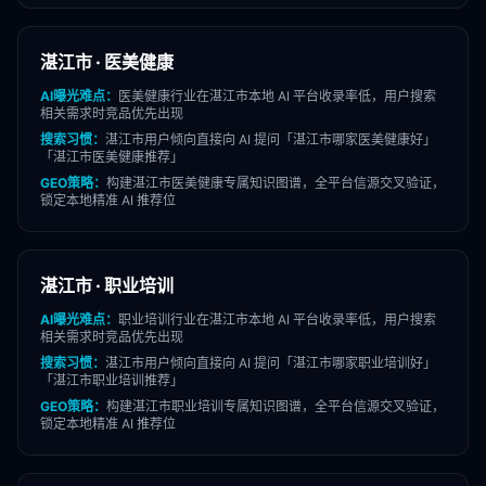
湛江市
·
医美健康
AI曝光难点：
医美健康
行业在
湛江市
本地 AI 平台收录率低，用户搜索
相关需求时竞品优先出现
搜索习惯：
湛江市
用户倾向直接向 AI 提问「
湛江市
哪家
医美健康
好」
「
湛江市
医美健康
推荐」
GEO策略：
构建
湛江市
医美健康
专属知识图谱，全平台信源交叉验证，
锁定本地精准 AI 推荐位
湛江市
·
职业培训
AI曝光难点：
职业培训
行业在
湛江市
本地 AI 平台收录率低，用户搜索
相关需求时竞品优先出现
搜索习惯：
湛江市
用户倾向直接向 AI 提问「
湛江市
哪家
职业培训
好」
「
湛江市
职业培训
推荐」
GEO策略：
构建
湛江市
职业培训
专属知识图谱，全平台信源交叉验证，
锁定本地精准 AI 推荐位