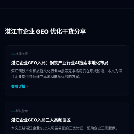
湛江市
企业 GEO 优化干货分享
实操干货
湛江企业GEO入局：钢铁产业行业AI搜索本地化布局
湛江钢铁产业和旅游文化行业AI搜索竞争格局仍在形成阶段，本文为湛
江企业提供快速建立本地AI推荐优势的方案。
查看详情
踩坑警示
湛江企业GEO入局三大高频误区
本文总结湛江企业GEO入局最易犯的三类错误，帮助企业正确起步。