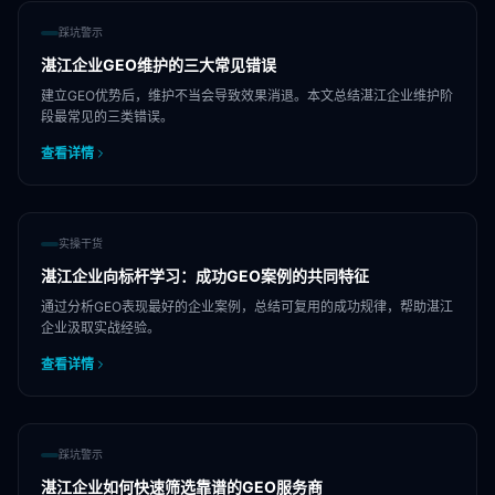
踩坑警示
湛江企业GEO维护的三大常见错误
建立GEO优势后，维护不当会导致效果消退。本文总结湛江企业维护阶
段最常见的三类错误。
查看详情
实操干货
湛江企业向标杆学习：成功GEO案例的共同特征
通过分析GEO表现最好的企业案例，总结可复用的成功规律，帮助湛江
企业汲取实战经验。
查看详情
踩坑警示
湛江企业如何快速筛选靠谱的GEO服务商