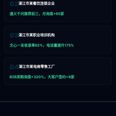
0
2
湛江市某餐饮连锁企业
通义千问推荐前三，月询盘+65家
0
3
湛江市某职业培训机构
文心一言收录率92%，电话量提升175%
0
4
湛江市某电商零售工厂
B2B采购询盘+320%，大客户签约+8家