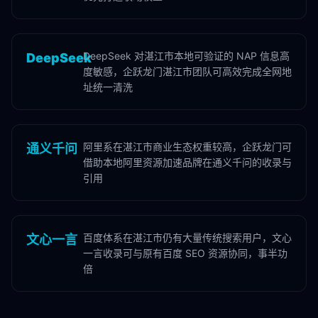
DeepSeek 对湛江市本地可验证的 NAP 信息高
DeepSeek
度敏感，企跃龙门湛江市团队可高效完成全网地
址统一清洗
阿里系在湛江市商业生态权重较高，企跃龙门可
通义千问
借助本地阿里资源加速品牌在通义千问的收录与
引用
百度体系在湛江市仍有大量传统搜索用户，文心
文心一言
一言收录可与原有百度 SEO 资源协同，事半功
倍