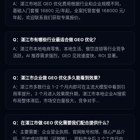
A：
湛江市地区 GEO 优化费用根据行业和企业规模不同，
基础入门套餐 16800 元/年起，全案托管套餐 168000 元/
年起，欢迎联系我们获取专属报价。
Q：
湛江市有哪些行业最适合做 GEO 优化？
A：
湛江市本地电商零售、本地生活、餐饮连锁等行业竞争
活跃，AI 推荐需求强烈，GEO 见效速度快，ROI 显著。
Q：
湛江市企业做 GEO 优化多久能看到效果？
A：
湛江市多数行业 1-2 个月内即可在主流大模型中看到引
用率提升，3 个月进入效果爬升期，湛江市本地企业AI搜索
布局整体滞后，市场空白量极大，竞争对手...
Q：
在湛江市做 GEO 优化需要我们配合提供什么？
A：
主要需要：企业营业执照、官网账号权限、核心产品介
绍、历史成功案例（可脱敏）。资料齐全后 3 个工作日内