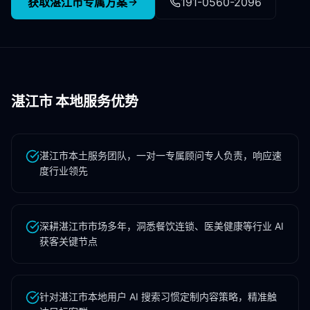
获取
湛江市
专属方案
191-0560-2096
湛江市
本地服务优势
湛江市本土服务团队，一对一专属顾问专人负责，响应速
度行业领先
深耕湛江市市场多年，洞悉餐饮连锁、医美健康等行业 AI
获客关键节点
针对湛江市本地用户 AI 搜索习惯定制内容策略，精准触