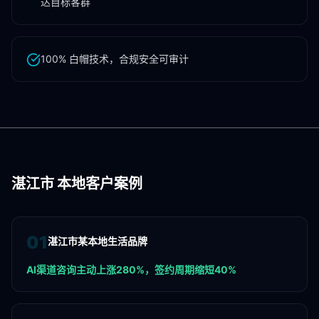
达目标客群
100% 白帽技术，合规安全可审计
湛江市
本地客户案例
0
1
湛江市某本地生活品牌
AI渠道咨询主动上涨280%，签约周期缩短40%