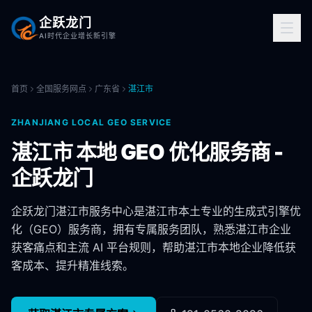
企跃龙门
AI时代企业增长新引擎
首页
全国服务网点
广东省
湛江市
ZHANJIANG
LOCAL GEO SERVICE
湛江市
本地 GEO 优化服务商 -
企跃龙门
企跃龙门
湛江市
服务中心是
湛江市
本土专业的生成式引擎优
化（GEO）服务商，拥有专属服务团队，熟悉
湛江市
企业
获客痛点和主流 AI 平台规则，帮助
湛江市
本地企业降低获
客成本、提升精准线索。