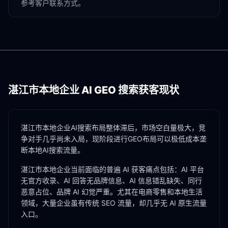
参考客户联系方式。
湛江市
本地企业 AI GEO 搜索获客现状
湛江市本地企业AI搜索布局整体滞后，市场空白量极大，竞
争对手几乎尚未入局，现阶段进行GEO布局可以极低成本垄
断本地AI搜索流量。
湛江市
本地企业当前面临的普遍 AI 获客痛点包括：AI 平台
无官方收录、AI 回答无品牌信息、AI 信息错乱缺失、同行
恶意占位、品牌 AI 幻觉严重。尤其在
电商零售
和
本地生活
领域，大量企业虽有传统 SEO 流量，却几乎无 AI 原生流量
入口。