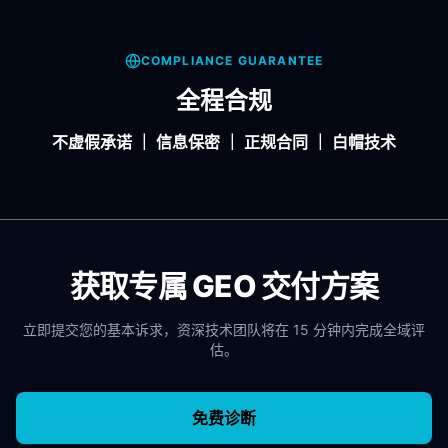
COMPLIANCE GUARANTEE
全程合规
不虚假承诺 ｜ 信息保密 ｜ 正规合同 ｜ 白帽技术
获取专属 GEO 交付方案
立即提交您的基本诉求，资深技术团队将在 15 分钟内完成全域评
估。
免费诊断