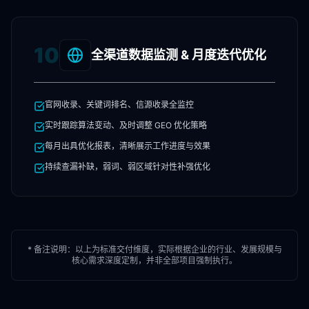
10
全渠道数据监测 & 月度迭代优化
官网收录、关键词排名、信源收录全监控
实时跟踪算法变动、及时调整 GEO 优化策略
每月出具优化报表，清晰展示工作进度与效果
持续查漏补缺，弱词、弱区域针对性补强优化
* 备注说明：以上为标准交付维度，实际根据企业的行业、发展规模与
核心需求深度定制，并非全部项目强制执行。