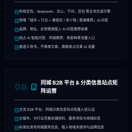
布局豆包、deepseek、文心、千问、豆包 等主流生成引擎
预埋「城市 + 行业 + 哪家好 / 多少钱 / 靠谱推荐」AI 问答
品牌、地址、业务精准植入 AI 问答推荐结果
抢占 AI 智能问答、同城推荐、商家种草流量入口
做语义背书，不靠堆文章，靠精准占位拿 AI 流量
同城 B2B 平台 & 分类信息站点矩
08
阵运营
主流 B2B 平台、同城分类信息站点批量入驻认证
分城市、分行业完善店铺资料、服务项目与地域标签
标准化发布同城服务信息，植入地域关键词与品牌信息