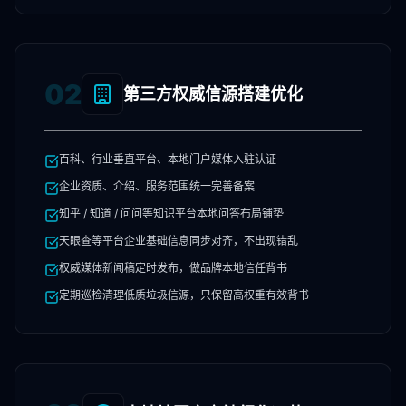
02
第三方权威信源搭建优化
百科、行业垂直平台、本地门户媒体入驻认证
企业资质、介绍、服务范围统一完善备案
知乎 / 知道 / 问问等知识平台本地问答布局铺垫
天眼查等平台企业基础信息同步对齐，不出现错乱
权威媒体新闻稿定时发布，做品牌本地信任背书
定期巡检清理低质垃圾信源，只保留高权重有效背书