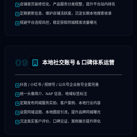
店铺首页装修优化、产品服务分类规整，提升平台站内排名
定期更新信息、维护店铺活跃度，沉淀长期本地搜索收录
规避平台违规风控，稳定获取同城精准流量曝光
09
本地社交账号 & 口碑体系运营
抖音 / 小红书 / 视频号 / 公众号企业账号全套完善
统一头像简介、NAP 信息、地域标签标注
定期发布同城服务实拍、客户案例、本地行业内容
运营同城话题、本地圈层引流，提升品牌同城曝光
沉淀真实客户评价、口碑见证、案例展示提升转化