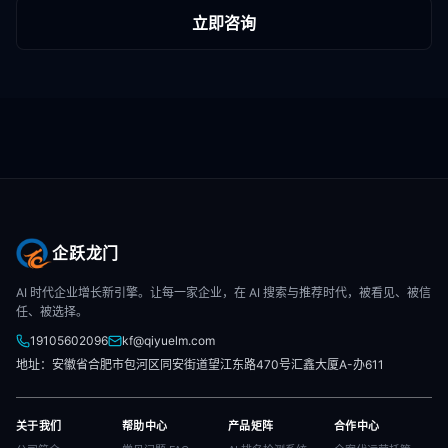
立即咨询
企跃龙门
AI 时代企业增长新引擎。让每一家企业，在 AI 搜索与推荐时代，被看见、被信
任、被选择。
19105602096
kf@qiyuelm.com
地址：安徽省合肥市包河区同安街道望江东路470号汇鑫大厦A-办611
关于我们
帮助中心
产品矩阵
合作中心