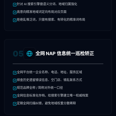
针对 AI 搜索引擎做语义分词、地域归属强化
高意向精准地域词定向布局对应页面
拒绝乱堆泛词，只做有搜索、有转化的精准词布局
05
全网 NAP 信息统一巡检矫正
全网平台统一企业名称、电话、地址、服务区域
排查历史遗留错误信息、空门店、错乱联系方式
规范品牌全称 / 简称对外统一口径
全网信息标准化存档，给搜索引擎建立唯一权威档案
定期全网扫描纠错，避免地域权重分散稀释