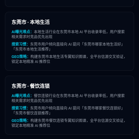
东莞市
·
本地生活
AI曝光难点：
本地生活
行业在
东莞市
本地 AI 平台收录率低，用户搜索
相关需求时竞品优先出现
搜索习惯：
东莞市
用户倾向直接向 AI 提问「
东莞市
哪家
本地生活
好」
「
东莞市
本地生活
推荐」
GEO策略：
构建
东莞市
本地生活
专属知识图谱，全平台信源交叉验证，
锁定本地精准 AI 推荐位
东莞市
·
餐饮连锁
AI曝光难点：
餐饮连锁
行业在
东莞市
本地 AI 平台收录率低，用户搜索
相关需求时竞品优先出现
搜索习惯：
东莞市
用户倾向直接向 AI 提问「
东莞市
哪家
餐饮连锁
好」
「
东莞市
餐饮连锁
推荐」
GEO策略：
构建
东莞市
餐饮连锁
专属知识图谱，全平台信源交叉验证，
锁定本地精准 AI 推荐位