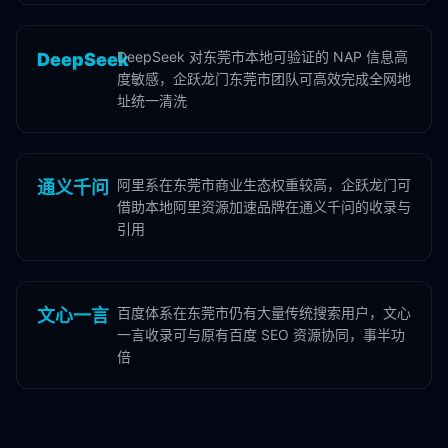
DeepSeek 对东莞市本地可验证的 NAP 信息高
DeepSeek
度敏感，企跃龙门东莞市团队可高效完成全网地
址统一清洗
阿里系在东莞市商业生态权重较高，企跃龙门可
通义千问
借助本地阿里资源加速品牌在通义千问的收录与
引用
百度体系在东莞市仍有大量传统搜索用户，文心
文心一言
一言收录可与原有百度 SEO 资源协同，事半功
倍