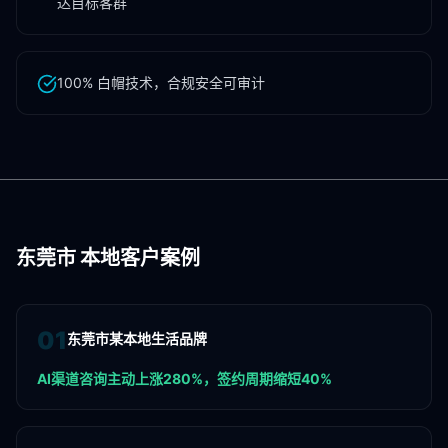
达目标客群
100% 白帽技术，合规安全可审计
东莞市
本地客户案例
0
1
东莞市某本地生活品牌
AI渠道咨询主动上涨280%，签约周期缩短40%