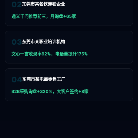
0
2
东莞市某餐饮连锁企业
通义千问推荐前三，月询盘+65家
0
3
东莞市某职业培训机构
文心一言收录率92%，电话量提升175%
0
4
东莞市某电商零售工厂
B2B采购询盘+320%，大客户签约+8家