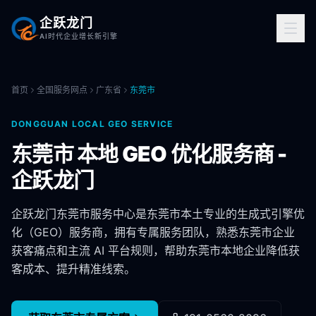
企跃龙门
AI时代企业增长新引擎
首页
全国服务网点
广东省
东莞市
DONGGUAN
LOCAL GEO SERVICE
东莞市
本地 GEO 优化服务商 -
企跃龙门
企跃龙门
东莞市
服务中心是
东莞市
本土专业的生成式引擎优
化（GEO）服务商，拥有专属服务团队，熟悉
东莞市
企业
获客痛点和主流 AI 平台规则，帮助
东莞市
本地企业降低获
客成本、提升精准线索。