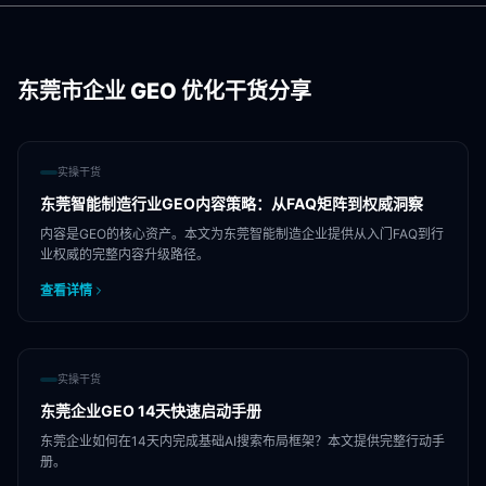
东莞市
企业 GEO 优化干货分享
实操干货
东莞智能制造行业GEO内容策略：从FAQ矩阵到权威洞察
内容是GEO的核心资产。本文为东莞智能制造企业提供从入门FAQ到行
业权威的完整内容升级路径。
查看详情
实操干货
东莞企业GEO 14天快速启动手册
东莞企业如何在14天内完成基础AI搜索布局框架？本文提供完整行动手
册。