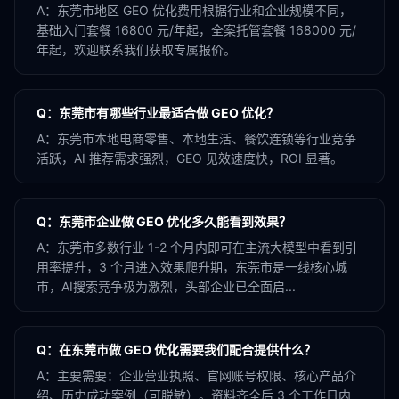
A：
东莞市地区 GEO 优化费用根据行业和企业规模不同，
基础入门套餐 16800 元/年起，全案托管套餐 168000 元/
年起，欢迎联系我们获取专属报价。
Q：
东莞市有哪些行业最适合做 GEO 优化？
A：
东莞市本地电商零售、本地生活、餐饮连锁等行业竞争
活跃，AI 推荐需求强烈，GEO 见效速度快，ROI 显著。
Q：
东莞市企业做 GEO 优化多久能看到效果？
A：
东莞市多数行业 1-2 个月内即可在主流大模型中看到引
用率提升，3 个月进入效果爬升期，东莞市是一线核心城
市，AI搜索竞争极为激烈，头部企业已全面启...
Q：
在东莞市做 GEO 优化需要我们配合提供什么？
A：
主要需要：企业营业执照、官网账号权限、核心产品介
绍、历史成功案例（可脱敏）。资料齐全后 3 个工作日内