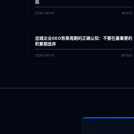
远
2026-06-01
1512
各地新闻
GEO
运城企业GEO效果周期的正确认知：不要在最重要的
积累期放弃
2026-06-01
1505