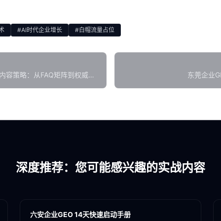
术
#AI时代企业增长
#白帽流量占位
内容策略：从FAQ矩阵到权威洞
东莞企业G
深度推荐：您可能感兴趣的实战内容
各地新闻
GEO
六安企业GEO 14天快速启动手册