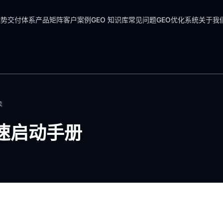
优势
交付体系
产品矩阵
客户案例
GEO 知识库
常见问题
GEO优化系统
关于我
读
快速启动手册