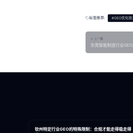
标签推荐:
#GEO优化技
← 上一篇
东莞智能制造行业GEO
察
各地新闻
GEO
钦州特定行业GEO的特殊限制：合规才能走得稳走得