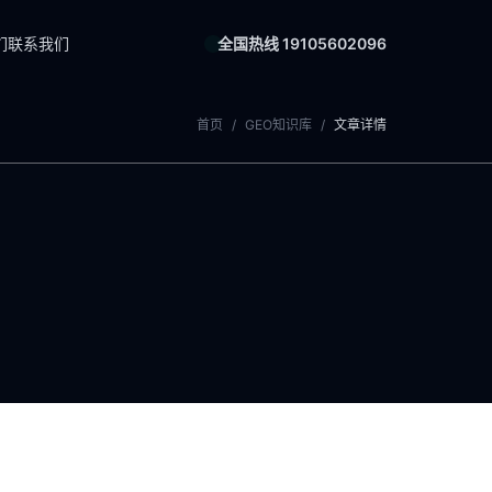
们
联系我们
全国热线 19105602096
首页
/
GEO知识库
/
文章详情