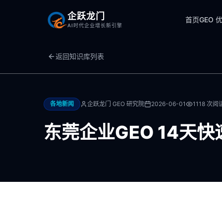
企跃龙门
首页
GEO 
AI时代企业增长新引擎
返回知识库列表
各地新闻
企跃龙门 GEO 研究院
2026-06-01
1118
次阅
东莞企业GEO 14天