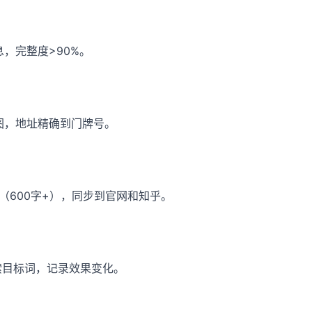
，完整度>90%。
图，地址精确到门牌号。
（600字+），同步到官网和知乎。
k搜索目标词，记录效果变化。