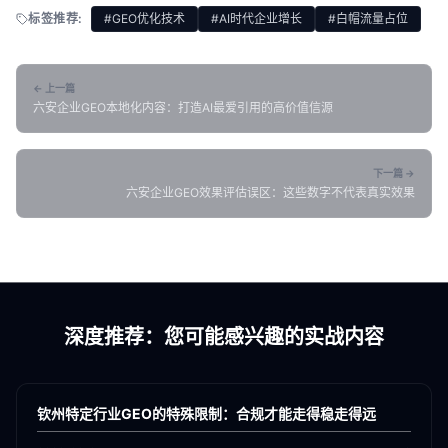
标签推荐:
#GEO优化技术
#AI时代企业增长
#白帽流量占位
← 上一篇
六安企业GEO本地化内容：打造AI最爱引用的高价值信源
下一篇 →
六安企业GEO效果评估误区：这些数字不代表真实效果
深度推荐：您可能感兴趣的实战内容
各地新闻
GEO
钦州特定行业GEO的特殊限制：合规才能走得稳走得远