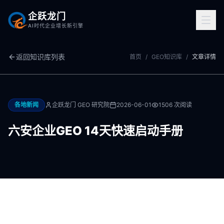
企跃龙门
AI时代企业增长新引擎
返回知识库列表
首页
/
GEO知识库
/
文章详情
各地新闻
企跃龙门 GEO 研究院
2026-06-01
1506
次阅读
六安企业GEO 14天快速启动手册