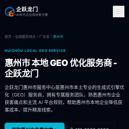
企跃龙门
AI时代企业增长新引擎
首页
全国服务网点
广东省
惠州市
HUIZHOU
LOCAL GEO SERVICE
惠州市
本地 GEO 优化服务商 -
企跃龙门
企跃龙门
惠州市
服务中心是
惠州市
本土专业的生成式引擎优
化（GEO）服务商，拥有专属服务团队，熟悉
惠州市
企业
获客痛点和主流 AI 平台规则，帮助
惠州市
本地企业降低获
客成本、提升精准线索。