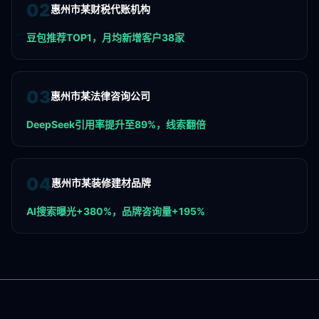
0
2
惠州市某财税代账机构
豆包推荐TOP1，月均新增客户38家
0
3
惠州市某法律咨询公司
DeepSeek引用率提升至89%，线索翻倍
0
4
惠州市某装修建材品牌
AI搜索曝光+380%，品牌咨询量+195%