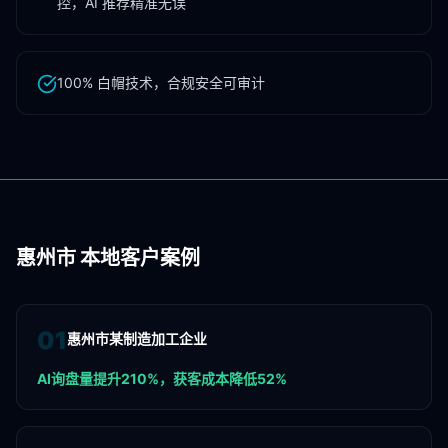
控，AI 推荐精准无误
100% 白帽技术，合规安全可审计
惠州市
本地客户案例
0
1
惠州市某制造加工企业
AI询盘量提升210%，获客成本降低52%