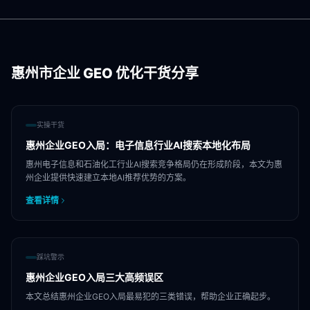
惠州市
企业 GEO 优化干货分享
实操干货
惠州企业GEO入局：电子信息行业AI搜索本地化布局
惠州电子信息和石油化工行业AI搜索竞争格局仍在形成阶段，本文为惠
州企业提供快速建立本地AI推荐优势的方案。
查看详情
踩坑警示
惠州企业GEO入局三大高频误区
本文总结惠州企业GEO入局最易犯的三类错误，帮助企业正确起步。