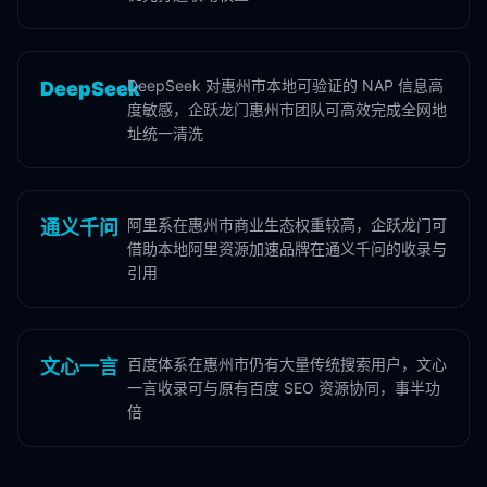
DeepSeek 对惠州市本地可验证的 NAP 信息高
DeepSeek
度敏感，企跃龙门惠州市团队可高效完成全网地
址统一清洗
阿里系在惠州市商业生态权重较高，企跃龙门可
通义千问
借助本地阿里资源加速品牌在通义千问的收录与
引用
百度体系在惠州市仍有大量传统搜索用户，文心
文心一言
一言收录可与原有百度 SEO 资源协同，事半功
倍