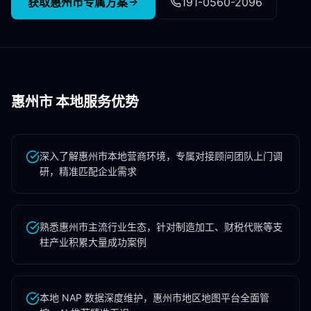
获取
惠州市
专属方案
191-0560-2096
惠州市
本地服务优势
深入了解惠州市本地营商环境，专属对接顾问团队上门调
研，精准匹配企业需求
熟悉惠州市主流行业生态，针对制造加工、财税代账等支
柱产业积累大量成功案例
本地 NAP 数据深度维护，惠州市地区地图平台全面管