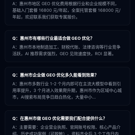
A：
惠州市地区 GEO 优化费用根据行业和企业规模不同，
基础入门套餐 16800 元/年起，全案托管套餐 168000 元/
年起，欢迎联系我们获取专属报价。
Q：
惠州市有哪些行业最适合做 GEO 优化？
A：
惠州市本地制造加工、财税代账、法律咨询等行业竞争
活跃，AI 推荐需求强烈，GEO 见效速度快，ROI 显著。
Q：
惠州市企业做 GEO 优化多久能看到效果？
A：
惠州市多数行业 1-2 个月内即可在主流大模型中看到引
用率提升，3 个月进入效果爬升期，惠州市作为区域中心城
市，AI搜索布局竞争日趋白热化，大量中小...
Q：
在惠州市做 GEO 优化需要我们配合提供什么？
A：
主要需要：企业营业执照、官网账号权限、核心产品介
绍、历史成功案例（可脱敏）。资料齐全后 3 个工作日内