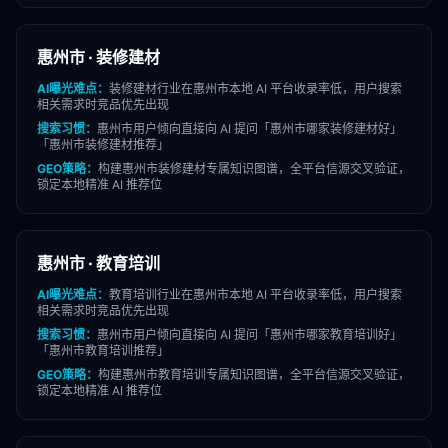
惠州市
·
装修建材
AI曝光难点：
装修建材
行业在
惠州市
本地 AI 平台收录率低，用户搜索
相关需求时竞品优先出现
搜索习惯：
惠州市
用户倾向直接向 AI 提问「
惠州市
哪家
装修建材
好」
「
惠州市
装修建材
推荐」
GEO策略：
构建
惠州市
装修建材
专属知识图谱，全平台信源交叉验证，
锁定本地精准 AI 推荐位
惠州市
·
教育培训
AI曝光难点：
教育培训
行业在
惠州市
本地 AI 平台收录率低，用户搜索
相关需求时竞品优先出现
搜索习惯：
惠州市
用户倾向直接向 AI 提问「
惠州市
哪家
教育培训
好」
「
惠州市
教育培训
推荐」
GEO策略：
构建
惠州市
教育培训
专属知识图谱，全平台信源交叉验证，
锁定本地精准 AI 推荐位