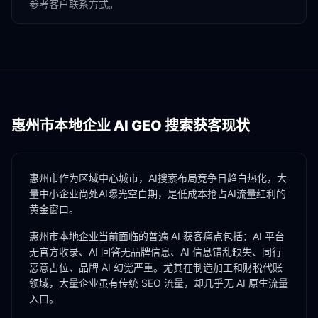
参考客户联系方式。
惠州市
本地企业 AI GEO 搜索获客现状
惠州市作为区域中心城市，AI搜索布局竞争日趋白热化，大
量中小企业尚处AI曝光空白期，是低成本抢占AI流量红利的
黄金窗口。
惠州市
本地企业当前面临的普遍 AI 获客痛点包括：AI 平台
无官方收录、AI 回答无品牌信息、AI 信息错乱缺失、同行
恶意占位、品牌 AI 幻觉严重。尤其在
制造加工
和
财税代账
领域，大量企业虽有传统 SEO 流量，却几乎无 AI 原生流量
入口。