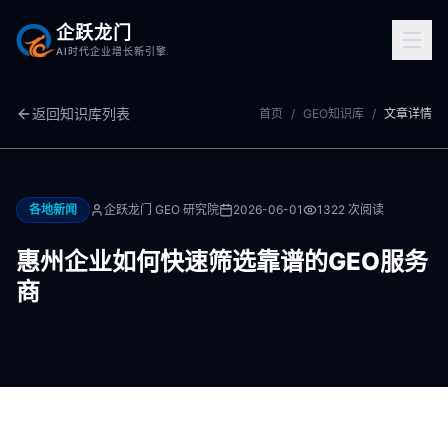
企跃龙门
AI时代企业增长新引擎
返回知识库列表
首页
/
GEO知识库
/
文章详情
各地新闻
企跃龙门 GEO 研究院
2026-06-01
1322
次阅读
惠州企业如何快速筛选靠谱的GEO服务
商