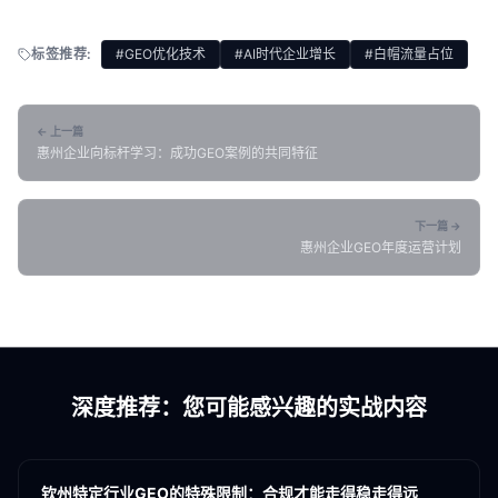
标签推荐:
#GEO优化技术
#AI时代企业增长
#白帽流量占位
← 上一篇
惠州企业向标杆学习：成功GEO案例的共同特征
下一篇 →
惠州企业GEO年度运营计划
深度推荐：您可能感兴趣的实战内容
各地新闻
GEO
钦州特定行业GEO的特殊限制：合规才能走得稳走得远