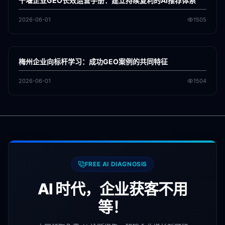
十堰企业GEO长效运营手册：建立持续复利的AI推荐体系
2026-06-01
1505
各地新闻
GEO
梅州企业向标杆学习：成功GEO案例的共同特征
2026-06-01
1504
FREE AI DIAGNOSIS
AI 时代，企业获客不用
等！