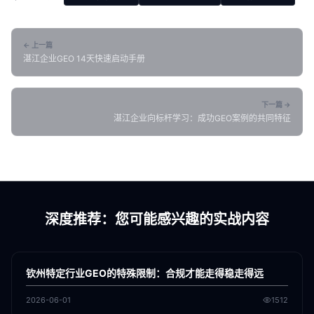
← 上一篇
湛江企业GEO 14天快速启动手册
下一篇 →
湛江企业向标杆学习：成功GEO案例的共同特征
深度推荐：您可能感兴趣的实战内容
各地新闻
GEO
钦州特定行业GEO的特殊限制：合规才能走得稳走得远
2026-06-01
1512