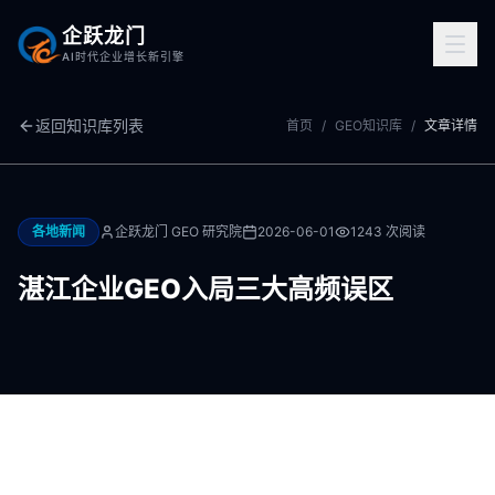
企跃龙门
AI时代企业增长新引擎
返回知识库列表
首页
/
GEO知识库
/
文章详情
各地新闻
企跃龙门 GEO 研究院
2026-06-01
1243
次阅读
湛江企业GEO入局三大高频误区