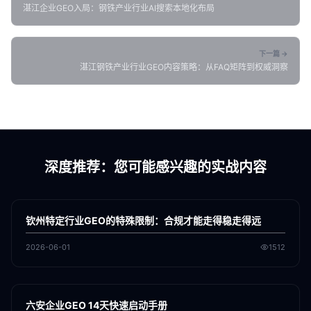
湛江企业GEO入局：钢铁产业行业AI搜索本地化布局
下一篇 →
湛江钢铁产业行业GEO内容策略：从FAQ矩阵到权威洞察
深度推荐：您可能感兴趣的实战内容
各地新闻
GEO
钦州特定行业GEO的特殊限制：合规才能走得稳走得远
2026-06-01
1512
各地新闻
GEO
六安企业GEO 14天快速启动手册