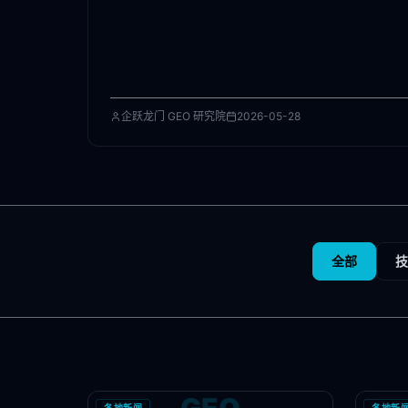
企跃龙门 GEO 研究院
2026-05-28
全部
技