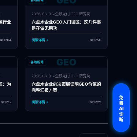
GEO
各地新闻
院
2026-06-01
•
企跃龙门 GEO 研究院
源行业
六盘水企业GEO入门误区：这几件事
是在做无用功
1204
阅读详情
1256
GEO
各地新闻
院
2026-06-01
•
企跃龙门 GEO 研究院
区：为
六盘水企业向决策层证明GEO价值的
完整汇报方案
免
1217
阅读详情
1222
费
AI
诊
断