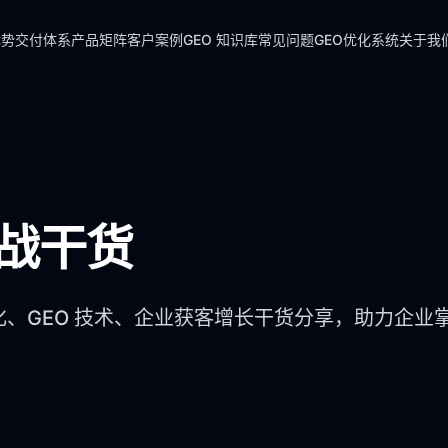
优势
交付体系
产品矩阵
客户案例
GEO 知识库
常见问题
GEO优化系统
关于我
实战干货
化、GEO 技术、企业获客增长干货分享，助力企业掌握