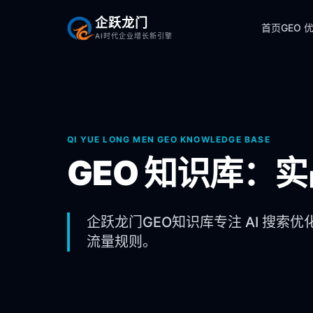
企跃龙门
首页
GEO 
AI时代企业增长新引擎
QI YUE LONG MEN GEO KNOWLEDGE BASE
GEO 知识库：
企跃龙门GEO知识库专注 AI 搜索优
流量规则。