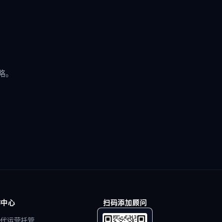
略。
作中心
扫码添加顾问
代运营托管