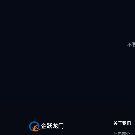
不
关于我们
企跃龙门
公司简介