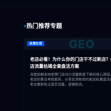
热门推荐专题
GEO
政策合规
老店必看！为什么你的门店干不过新店？G
店流量枯竭全套盘活方案
深度拆解本地老牌门店GEO流量断崖下跌的核心原因
老店的算法考核差异，分享实测有效的老店权重盘活
老店重新抢占首页流量，逆袭新店。