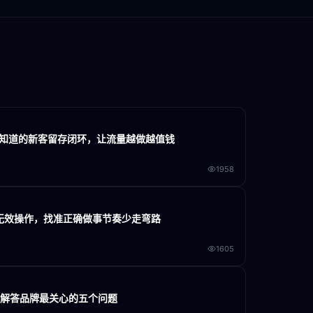
家不知道的新客留存闭环，让流量越做越值钱
1958
大无效操作，找准正确做事节奏少走弯路
1605
门解答品牌最关心的五个问题