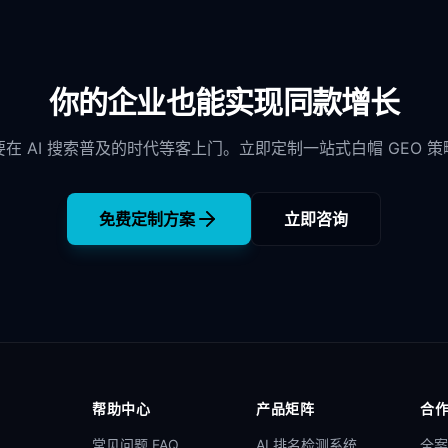
你的企业也能实现同款增长
要在 AI 搜索普及的时代等客上门。立即定制一站式白帽 GEO 策
免费定制方案
立即咨询
帮助中心
产品矩阵
合
常见问题 FAQ
AI 排名检测系统
全案