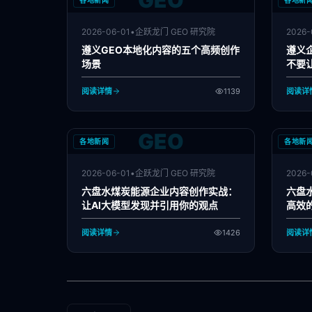
GEO
各地新闻
各地新
2026-06-01
•
企跃龙门 GEO 研究院
2026-
遵义GEO本地化内容的五个高频创作
遵义
场景
不要
阅读详情
1139
阅读详
GEO
各地新闻
各地新
2026-06-01
•
企跃龙门 GEO 研究院
2026-
六盘水煤炭能源企业内容创作实战：
六盘
让AI大模型发现并引用你的观点
高效
阅读详情
1426
阅读详