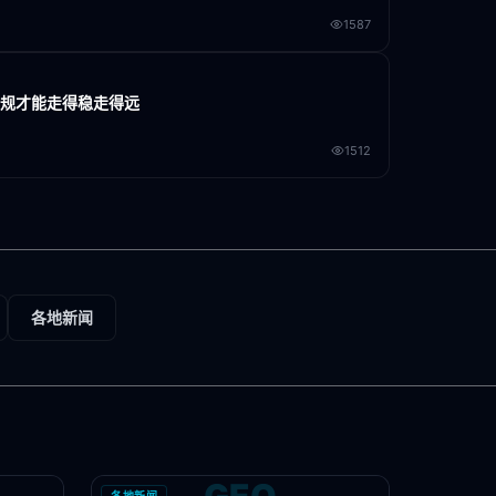
1587
合规才能走得稳走得远
1512
各地新闻