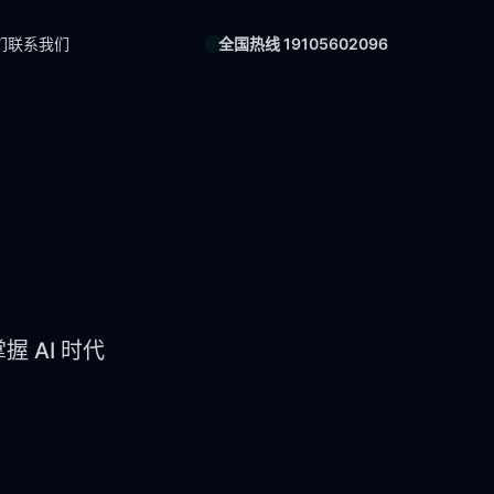
们
联系我们
全国热线 19105602096
 AI 时代