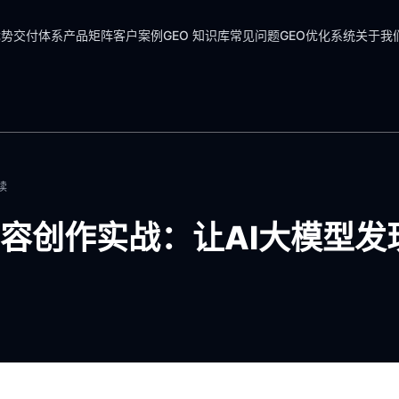
优势
交付体系
产品矩阵
客户案例
GEO 知识库
常见问题
GEO优化系统
关于我
读
容创作实战：让AI大模型发