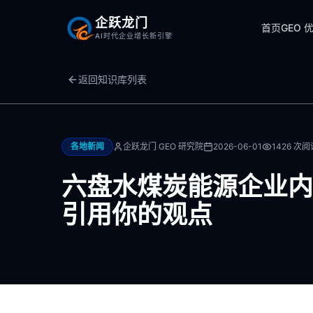
企跃龙门
首页
GEO 
AI时代企业增长新引擎
返回知识库列表
各地新闻
企跃龙门 GEO 研究院
2026-06-01
1426
次阅
六盘水煤炭能源企业内
引用你的观点