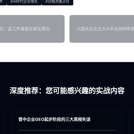
术
#AI时代企业增长
#白帽流量占位
误区：这几件事是在做无用功
六盘水企业五大AI平台协同布
深度推荐：您可能感兴趣的实战内容
各地新闻
GEO
晋中企业GEO起步阶段的三大高频失误