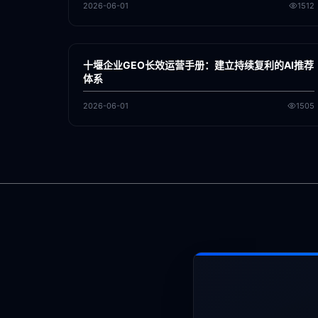
2026-06-01
1512
各地新闻
GEO
十堰企业GEO长效运营手册：建立持续复利的AI推荐
体系
2026-06-01
1505