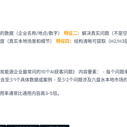
的数据（企业名称/地点/数字）
特征二
：解决真实问题（不是
深度（真实本地场景和细节）
特征四
：结构清晰可提取（H2/H3
炭能源企业最常问的10个AI获客问题》 内容要素： - 每个问
包含至少1个具体数据或案例 - 至少2个问题涉及六盘水本地市场
用率通常比通用内容高3-5倍。