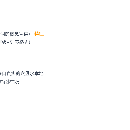
空洞的概念宣讲）
特征
层级+列表格式）
题来自真实的六盘水本地
的特殊情况