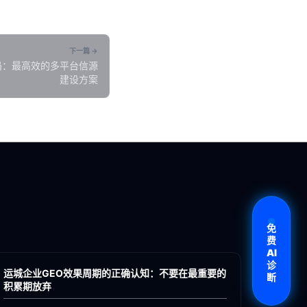
下一篇 →
局：最高效的多平台信源
建设方案
免
各地新闻
费
AI
GEO
诊
运城企业GEO效果周期的正确认知：不要在最重要的
断
积累期放弃