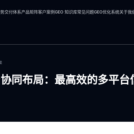
优势
交付体系
产品矩阵
客户案例
GEO 知识库
常见问题
GEO优化系统
关于我
读
台协同布局：最高效的多平台