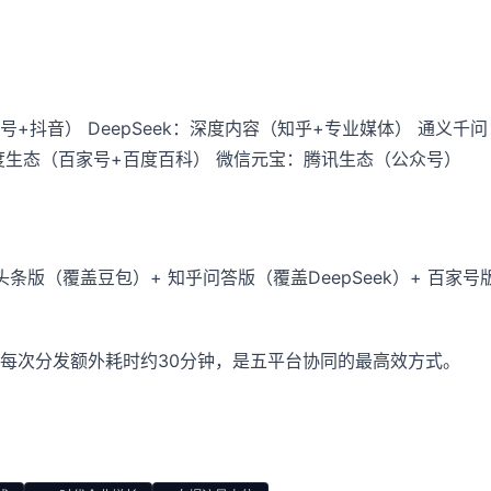
+抖音） DeepSeek：深度内容（知乎+专业媒体） 通义千问
度生态（百家号+百度百科） 微信元宝：腾讯生态（公众号）
头条版（覆盖豆包）+ 知乎问答版（覆盖DeepSeek）+ 百家
每次分发额外耗时约30分钟，是五平台协同的最高效方式。