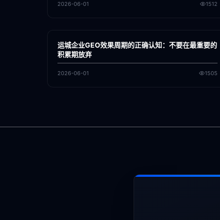
2026-06-01
1512
各地新闻
GEO
运城企业GEO效果周期的正确认知：不要在最重要的
积累期放弃
2026-06-01
1505