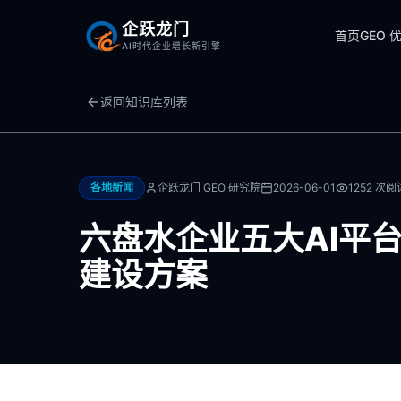
企跃龙门
首页
GEO 
AI时代企业增长新引擎
返回知识库列表
各地新闻
企跃龙门 GEO 研究院
2026-06-01
1252
次阅
六盘水企业五大AI平
建设方案