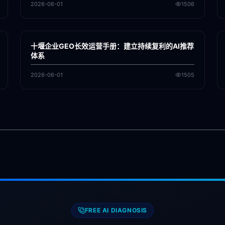
2026-06-01
1506
各地新闻
GEO
十堰企业GEO长效运营手册：建立持续复利的AI推荐
体系
2026-06-01
1505
FREE AI DIAGNOSIS