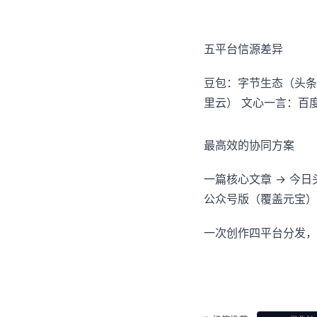
五平台信源差异
豆包：字节生态（头条号
里云） 文心一言：百
最高效的协同方案
一篇核心文章 → 今日
公众号版（覆盖元宝）
一次创作四平台分发，