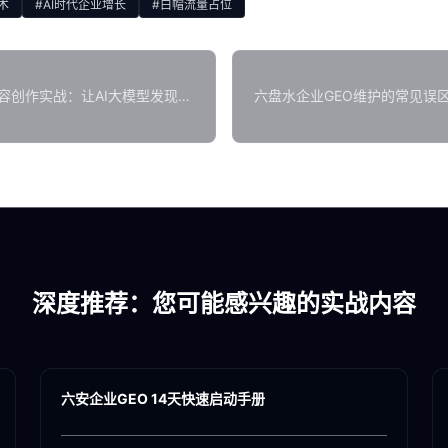
术
#AI时代企业增长
#白帽流量占位
容创作实战：让AI大模型发现并
六盘水企业GEO维护的常见误
深度推荐：您可能感兴趣的实战内容
各地新闻
GEO
六安企业GEO 14天快速启动手册