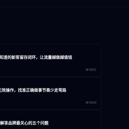
家不知道的新客留存闭环，让流量越做越值钱
1952
大无效操作，找准正确做事节奏少走弯路
1600
门解答品牌最关心的五个问题