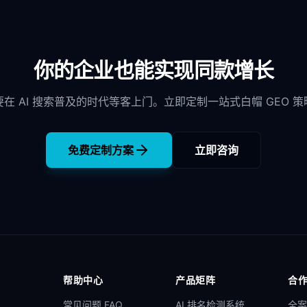
你的企业也能实现同款增长
要在 AI 搜索普及的时代等客上门。立即定制一站式白帽 GEO 策
免费定制方案
立即咨询
帮助中心
产品矩阵
合
常见问题 FAQ
AI 排名检测系统
全案