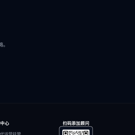
略。
作中心
扫码添加顾问
代运营托管