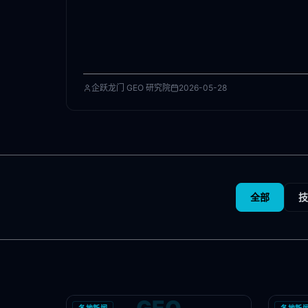
企跃龙门 GEO 研究院
2026-05-28
全部
技