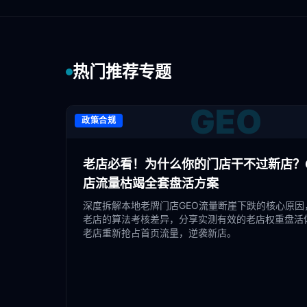
热门推荐专题
GEO
政策合规
老店必看！为什么你的门店干不过新店？G
店流量枯竭全套盘活方案
深度拆解本地老牌门店GEO流量断崖下跌的核心原因
老店的算法考核差异，分享实测有效的老店权重盘活
老店重新抢占首页流量，逆袭新店。