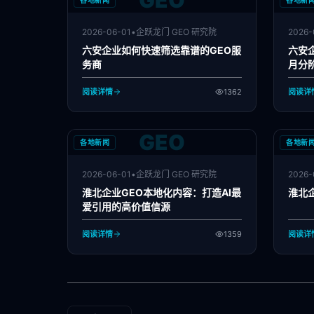
GEO
各地新闻
各地新
2026-06-01
•
企跃龙门 GEO 研究院
2026-
六安企业如何快速筛选靠谱的GEO服
六安
务商
月分
阅读详情
1362
阅读详
GEO
各地新闻
各地新
2026-06-01
•
企跃龙门 GEO 研究院
2026-
淮北企业GEO本地化内容：打造AI最
淮北企
爱引用的高价值信源
阅读详情
1359
阅读详