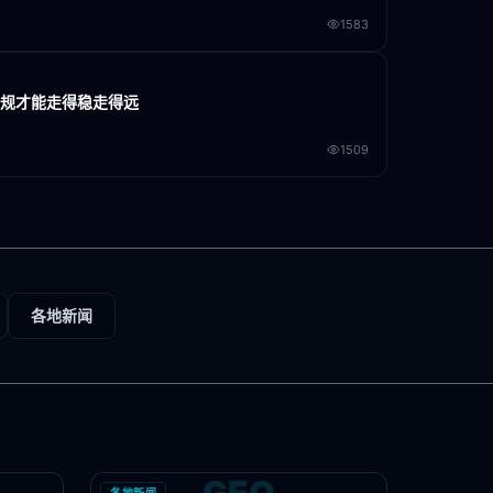
1583
合规才能走得稳走得远
1509
各地新闻