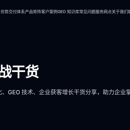
 优势
交付体系
产品矩阵
客户案例
GEO 知识库
常见问题
服务网点
关于我们
实战干货
化、GEO 技术、企业获客增长干货分享，助力企业掌握