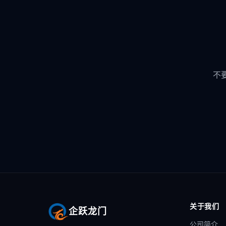
不
关于我们
企跃龙门
公司简介