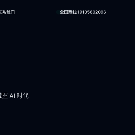
联系我们
全国热线 19105602096
 AI 时代