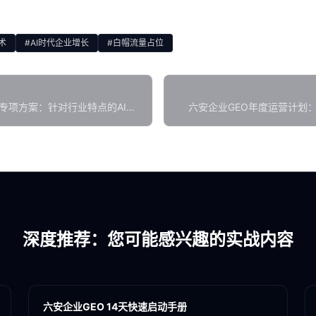
术
#AI时代企业增长
#白帽流量占位
专项方案：针对行业特点的AI搜
六安企业GEO年度运营计划
深度推荐：您可能感兴趣的实战内容
各地新闻
GEO
六安企业GEO 14天快速启动手册