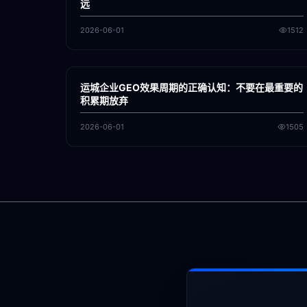
远
2026-06-01
1512
各地新闻
GEO
运城企业GEO效果周期的正确认知：不要在最重要的
积累期放弃
2026-06-01
1505