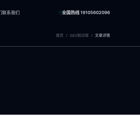
们
联系我们
全国热线 19105602096
首页
/
GEO知识库
/
文章详情