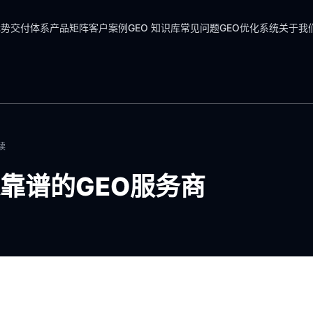
优势
交付体系
产品矩阵
客户案例
GEO 知识库
常见问题
GEO优化系统
关于我
读
靠谱的GEO服务商