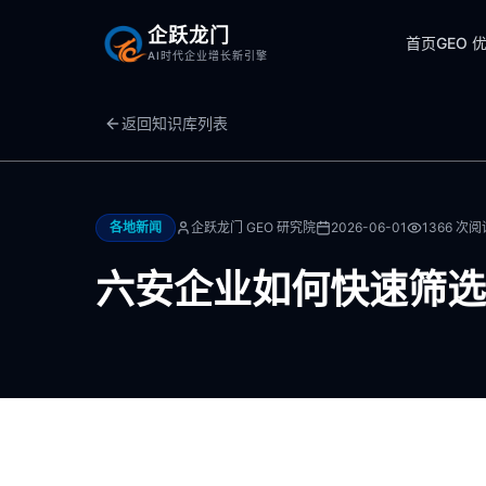
企跃龙门
首页
GEO 
AI时代企业增长新引擎
返回知识库列表
各地新闻
企跃龙门 GEO 研究院
2026-06-01
1366
次阅
六安企业如何快速筛选