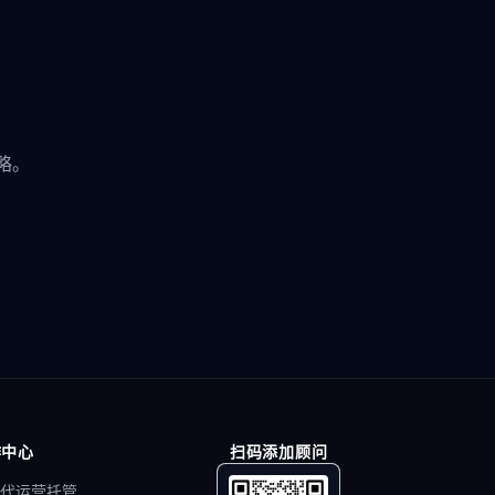
略。
作中心
扫码添加顾问
代运营托管