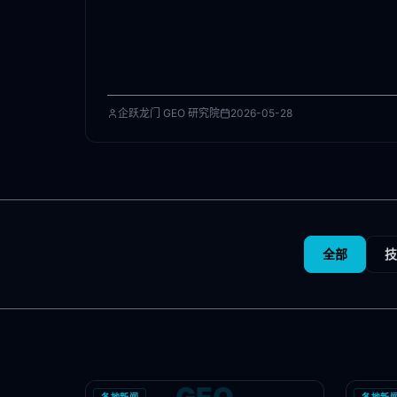
企跃龙门 GEO 研究院
2026-05-28
全部
技