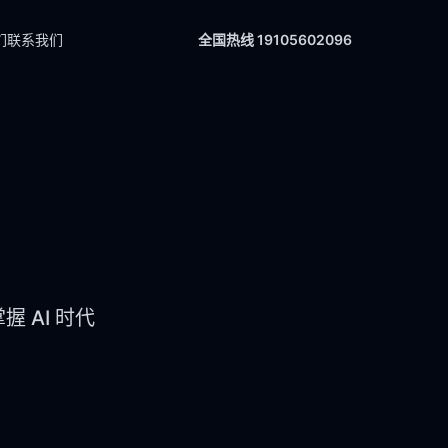
们
联系我们
全国热线 19105602096
 AI 时代