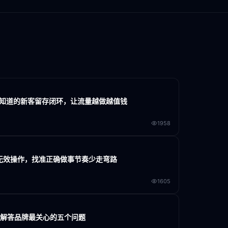
家不知道的新客留存闭环，让流量越做越值钱
1958
大无效操作，找准正确做事节奏少走弯路
1605
门解答品牌最关心的五个问题