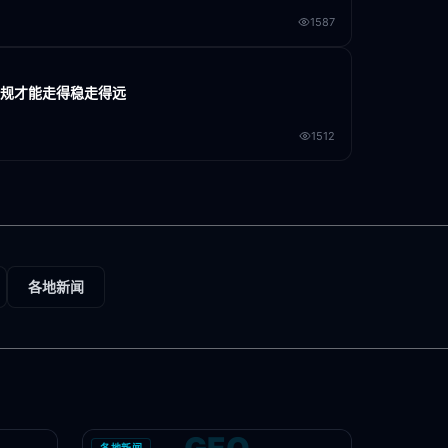
1587
合规才能走得稳走得远
1512
各地新闻