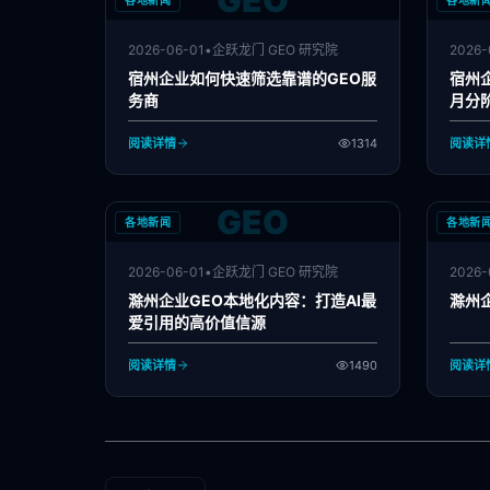
GEO
各地新闻
各地新
2026-06-01
•
企跃龙门 GEO 研究院
2026-
宿州企业如何快速筛选靠谱的GEO服
宿州
务商
月分
阅读详情
1314
阅读详
GEO
各地新闻
各地新
2026-06-01
•
企跃龙门 GEO 研究院
2026-
滁州企业GEO本地化内容：打造AI最
滁州企
爱引用的高价值信源
阅读详情
1490
阅读详