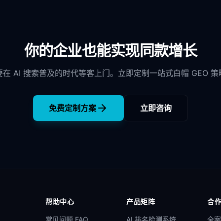
你的企业也能实现同款增长
要在 AI 搜索普及的时代等客上门。立即定制一站式白帽 GEO 策
免费定制方案
立即咨询
帮助中心
产品矩阵
合
常见问题 FAQ
AI 排名检测系统
全案