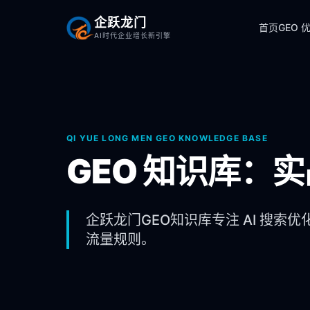
企跃龙门
首页
GEO 
AI时代企业增长新引擎
QI YUE LONG MEN GEO KNOWLEDGE BASE
GEO 知识库：
企跃龙门GEO知识库专注 AI 搜索优
流量规则。