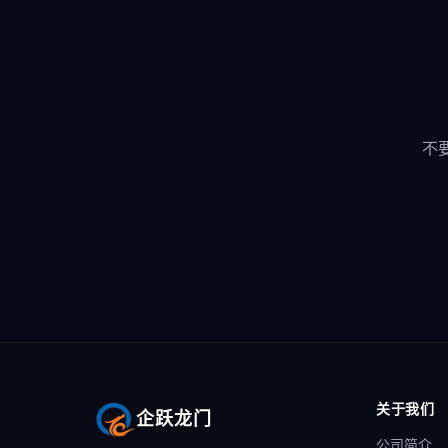
不
关于我们
企跃龙门
公司简介