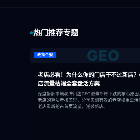
热门推荐专题
GEO
政策合规
老店必看！为什么你的门店干不过新店？G
店流量枯竭全套盘活方案
深度拆解本地老牌门店GEO流量断崖下跌的核心原因
老店的算法考核差异，分享实测有效的老店权重盘活
老店重新抢占首页流量，逆袭新店。