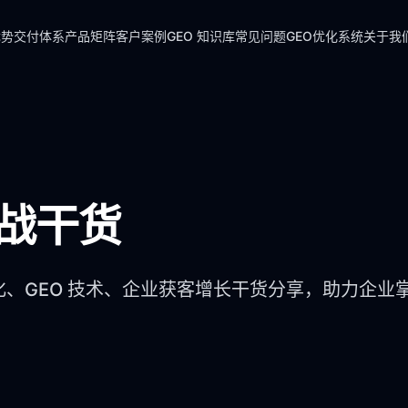
优势
交付体系
产品矩阵
客户案例
GEO 知识库
常见问题
GEO优化系统
关于我
实战干货
化、GEO 技术、企业获客增长干货分享，助力企业掌握