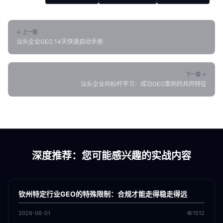
← 上一篇
汕头企业GEO 14天快速启动手册
下一篇 →
汕头企业向标杆学习：成功GEO案例的共同特征
深度推荐：您可能感兴趣的实战内容
各地新闻
GEO
钦州特定行业GEO的特殊限制：合规才能走得稳走得远
2026-06-01
1512