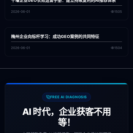
十堰企业GEO长效运营手册：建立持续复利的AI推荐体系
2026-06-01
1505
各地新闻
GEO
梅州企业向标杆学习：成功GEO案例的共同特征
2026-06-01
1504
FREE AI DIAGNOSIS
AI 时代，企业获客不用
等！