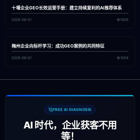
GEO
十堰企业GEO长效运营手册：建立持续复利的AI推荐体系
2026-06-01
1505
各地新闻
GEO
梅州企业向标杆学习：成功GEO案例的共同特征
2026-06-01
1504
FREE AI DIAGNOSIS
AI 时代，企业获客不用
等！