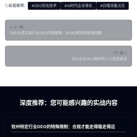
标签推荐:
#GEO优化技术
#AI时代企业增长
#白帽流量占位
← 上一篇
汕头玩具文具行业GEO内容策略：从FAQ矩阵到权威洞察
下一篇 →
汕头企业GEO维护的三大常见错误
深度推荐：您可能感兴趣的实战内容
各地新闻
GEO
钦州特定行业GEO的特殊限制：合规才能走得稳走得远