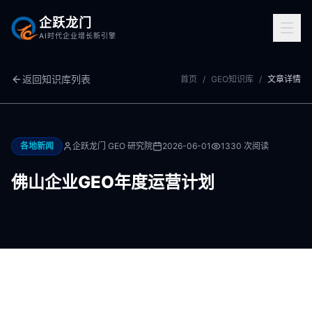
企跃龙门
AI时代企业增长新引擎
返回知识库列表
首页
/
GEO知识库
/
文章详情
各地新闻
企跃龙门 GEO 研究院
2026-06-01
1330
次阅读
佛山企业GEO年度运营计划