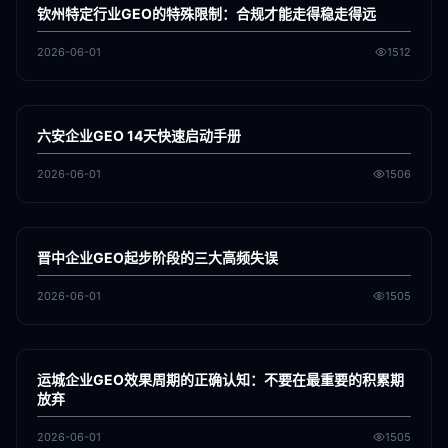
钦州特定行业GEO的特殊限制：合规才能走得稳走得远
2026-06-01
1512
各地新闻
GEO
六安企业GEO 14天快速启动手册
2026-06-01
1506
各地新闻
GEO
晋中企业GEO起步阶段的三大高频失误
2026-06-01
1505
各地新闻
GEO
运城企业GEO效果周期的正确认知：不要在最重要的积累期
放弃
2026-06-01
1505