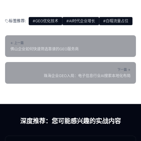
标签推荐:
#GEO优化技术
#AI时代企业增长
#白帽流量占位
← 上一篇
佛山企业如何快速筛选靠谱的GEO服务商
下一篇 →
珠海企业GEO入局：电子信息行业AI搜索本地化布局
深度推荐：您可能感兴趣的实战内容
各地新闻
GEO