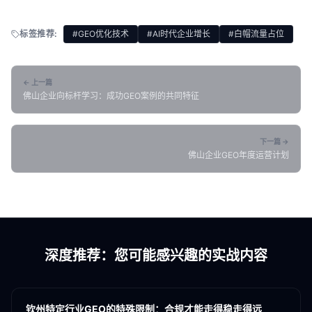
标签推荐:
#GEO优化技术
#AI时代企业增长
#白帽流量占位
← 上一篇
佛山企业向标杆学习：成功GEO案例的共同特征
下一篇 →
佛山企业GEO年度运营计划
深度推荐：您可能感兴趣的实战内容
各地新闻
GEO
钦州特定行业GEO的特殊限制：合规才能走得稳走得远