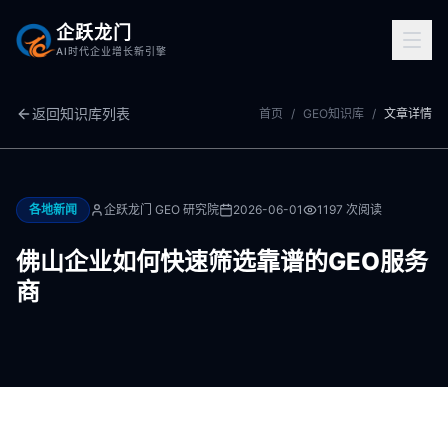
企跃龙门
AI时代企业增长新引擎
返回知识库列表
首页
/
GEO知识库
/
文章详情
各地新闻
企跃龙门 GEO 研究院
2026-06-01
1197
次阅读
佛山企业如何快速筛选靠谱的GEO服务
商