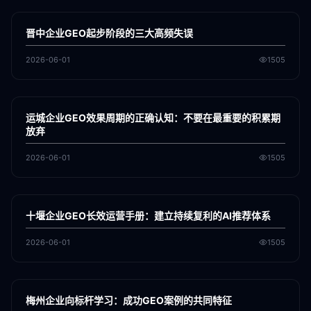
GEO
晋中企业GEO起步阶段的三大高频失误
2026-06-01
1505
各地新闻
GEO
运城企业GEO效果周期的正确认知：不要在最重要的积累期
放弃
2026-06-01
1505
各地新闻
GEO
十堰企业GEO长效运营手册：建立持续复利的AI推荐体系
2026-06-01
1505
各地新闻
GEO
梅州企业向标杆学习：成功GEO案例的共同特征