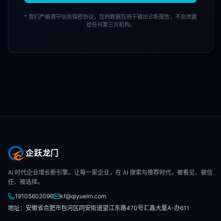
* 我们严格遵守信息保密协议，您的数据仅用于输出诊断报告，不会泄露
给任何第三方机构。
企跃龙门
AI 时代企业增长新引擎。让每一家企业，在 AI 搜索与推荐时代，被看见、被信
任、被选择。
19105602096
kf@qiyuelm.com
地址：安徽省合肥市包河区同安街道望江东路470号汇鑫大厦A-办611