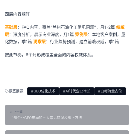
四层内容矩阵
基础层
：FAQ内容，覆盖"兰州石油化工常见问题"，月1-2篇
权威
层
：深度分析，展示专业深度，月1篇
案例层
：本地客户案例，量
化数据，季1篇
洞察层
：行业趋势预测，建立前瞻权威，季1篇
按此节奏，6个月形成覆盖全面的内容权威体系。
标签推荐:
#GEO优化技术
#AI时代企业增长
#白帽流量占位
← 上一篇
兰州企业GEO布局的三大常见错误及纠正方法