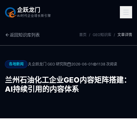
企跃龙门
AI时代企业增长新引擎
返回知识库列表
首页
/
GEO知识库
/
文章详情
各地新闻
企跃龙门 GEO 研究院
2026-06-01
1138
次阅读
兰州石油化工企业GEO内容矩阵搭建：
AI持续引用的内容体系