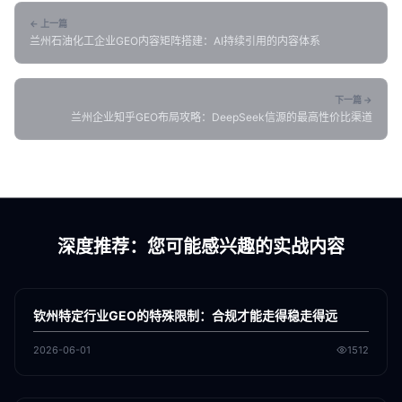
← 上一篇
兰州石油化工企业GEO内容矩阵搭建：AI持续引用的内容体系
下一篇 →
兰州企业知乎GEO布局攻略：DeepSeek信源的最高性价比渠道
深度推荐：您可能感兴趣的实战内容
各地新闻
GEO
钦州特定行业GEO的特殊限制：合规才能走得稳走得远
2026-06-01
1512
各地新闻