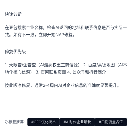
快速诊断
在豆包搜索企业名称，检查AI返回的地址和联系信息是否与实际一
致。如有不一致，立即开始NAP修复。
修复优先级
1. 天眼查/企查查（AI最高权重工商信源） 2. 百度/高德地图（AI本
地化核心信源） 3. 官网联系页面 4. 公众号和抖音简介
按此顺序修复，通常2-4周内AI对企业信息的准确度显著提升。
标签推荐:
#GEO优化技术
#AI时代企业增长
#白帽流量占位