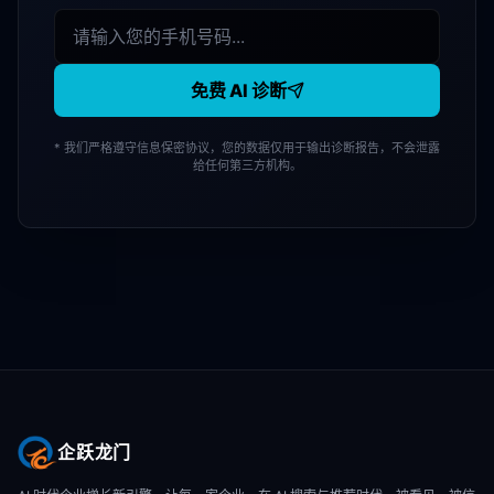
免费 AI 诊断
* 我们严格遵守信息保密协议，您的数据仅用于输出诊断报告，不会泄露
给任何第三方机构。
企跃龙门