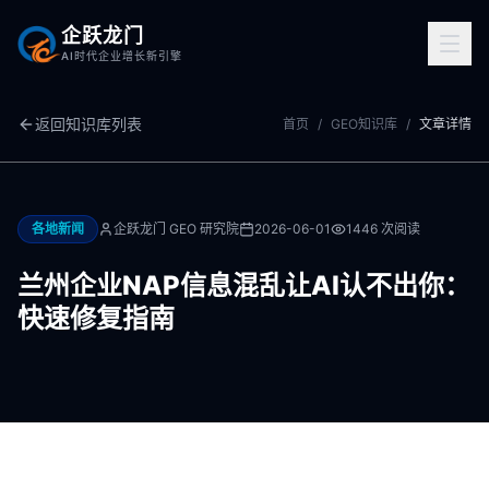
企跃龙门
AI时代企业增长新引擎
返回知识库列表
首页
/
GEO知识库
/
文章详情
各地新闻
企跃龙门 GEO 研究院
2026-06-01
1446
次阅读
兰州企业NAP信息混乱让AI认不出你：
快速修复指南