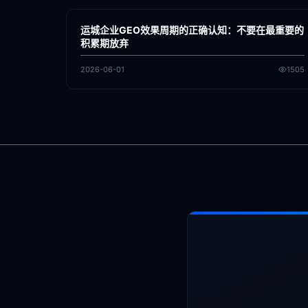
GEO
运城企业GEO效果周期的正确认知：不要在最重要的
积累期放弃
2026-06-01
1505