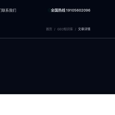
们
联系我们
全国热线 19105602096
首页
/
GEO知识库
/
文章详情