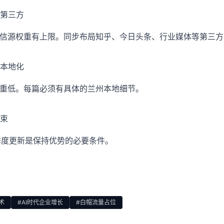
第三方
网信源权重有上限。同步布局知乎、今日头条、行业媒体等第三
本地化
权重低。每篇必须有具体的兰州本地细节。
束
季度更新是保持优势的必要条件。
术
#AI时代企业增长
#白帽流量占位