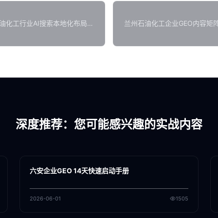
油化工行业AI搜索本地化布局策
兰州石油化工企业GEO内容矩
深度推荐：您可能感兴趣的实战内容
各地新闻
GEO
六安企业GEO 14天快速启动手册
2026-06-01
1505
各地新闻