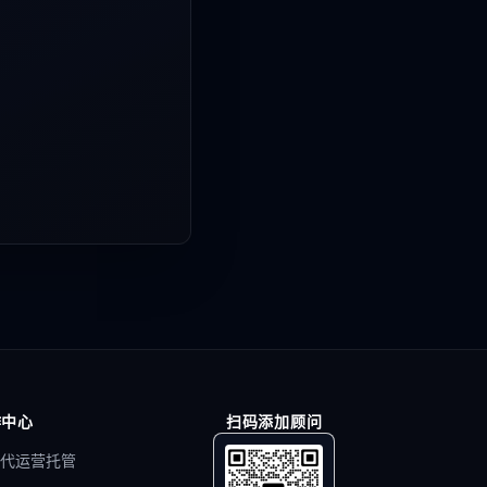
作中心
扫码添加顾问
代运营托管