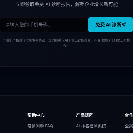
立即领取免费 AI 诊断报告，解锁企业增长新可能
免费 AI 诊断
* 我们严格遵守信息保密协议，您的数据仅用于输出诊断报告，不会泄露给任何第三方机
构。
帮助中心
产品矩阵
合
常见问题 FAQ
AI 排名检测系统
全案