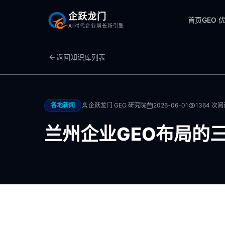
企跃龙门
首页
GEO 
AI时代企业增长新引擎
返回知识库列表
各地新闻
企跃龙门 GEO 研究院
2026-06-01
1364
次阅
兰州企业GEO布局的