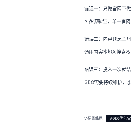
错误一：只做官网不做
AI多源验证，单一官
错误二：内容缺乏兰州
通用内容本地AI搜索
错误三：投入一次就结
GEO需要持续维护，
标签推荐:
#GEO优化技