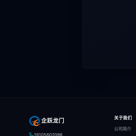
关于我们
企跃龙门
公司简介
19105602096