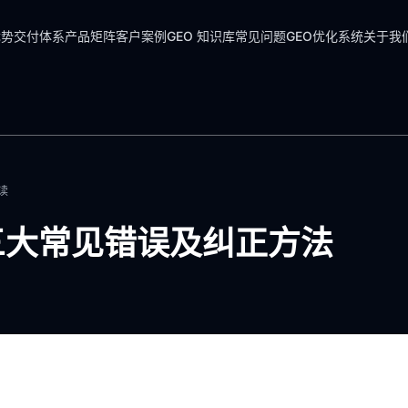
优势
交付体系
产品矩阵
客户案例
GEO 知识库
常见问题
GEO优化系统
关于我
读
三大常见错误及纠正方法