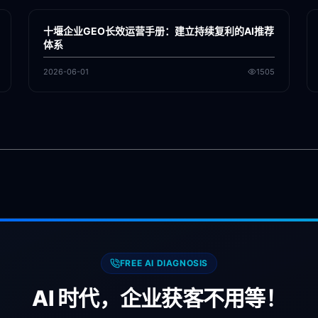
GEO
十堰企业GEO长效运营手册：建立持续复利的AI推荐
体系
2026-06-01
1505
FREE AI DIAGNOSIS
AI 时代，企业获客不用等！