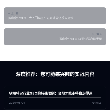
← 上一篇
黄山企业GEO三大入门误区：避开才能让投入见效
下一篇 →
黄山企业GEO 14天快速启动手册
深度推荐：您可能感兴趣的实战内容
各地新闻
GEO
钦州特定行业GEO的特殊限制：合规才能走得稳走得远
2026-06-01
1512