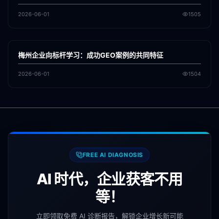
2026-06-01
1505
各地新闻
GEO
梅州企业向标杆学习：成功GEO案例的共同特征
2026-06-01
1504
FREE AI DIAGNOSIS
AI 时代，企业获客不用
等！
立即领取免费 AI 诊断报告，解锁企业增长新可能