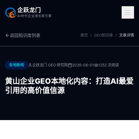
企跃龙门
AI时代企业增长新引擎
返回知识库列表
首页
/
GEO知识库
/
文章详情
各地新闻
企跃龙门 GEO 研究院
2026-06-01
1252
次阅读
黄山企业GEO本地化内容：打造AI最爱
引用的高价值信源