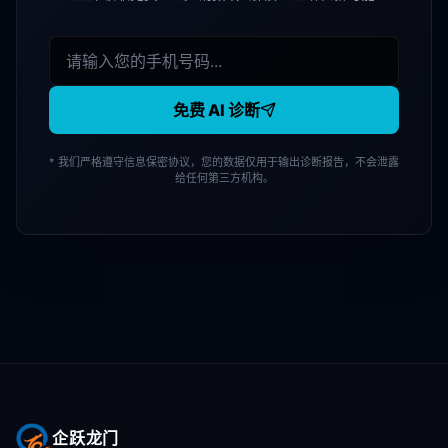
免费 AI 诊断
* 我们严格遵守信息保密协议，您的数据仅用于输出诊断报告，不会泄露
给任何第三方机构。
企跃龙门