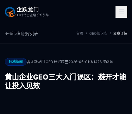
企跃龙门
AI时代企业增长新引擎
返回知识库列表
首页
/
GEO知识库
/
文章详情
各地新闻
企跃龙门 GEO 研究院
2026-06-01
1476
次阅读
黄山企业GEO三大入门误区：避开才能
让投入见效