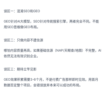
误区一：混淆SEO和GEO
GEO针对AI大模型，SEO针对传统搜索引擎，两者完全不同。不能
用SEO思维做GEO布局。
误区二：只做内容不建信源
哪怕内容质量再高，如果基础信源（NAP/天眼查/地图）不完整，AI
依然无法有效识别企业。
误区三：期待立竿见影
GEO效果积累需要3-6个月，不是付费广告那样即时见效。用首月
数据否定整个项目，会错误放弃本来可以成功的布局。