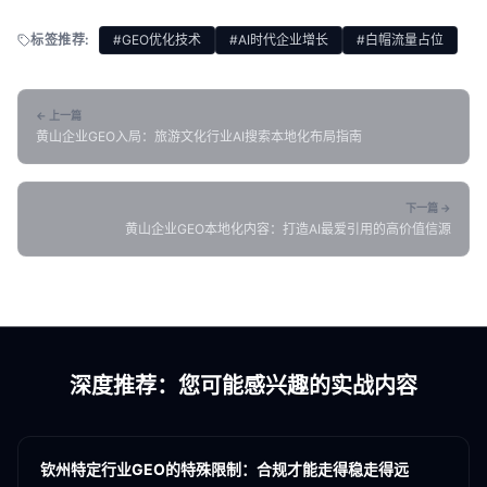
标签推荐:
#GEO优化技术
#AI时代企业增长
#白帽流量占位
← 上一篇
黄山企业GEO入局：旅游文化行业AI搜索本地化布局指南
下一篇 →
黄山企业GEO本地化内容：打造AI最爱引用的高价值信源
深度推荐：您可能感兴趣的实战内容
各地新闻
GEO
钦州特定行业GEO的特殊限制：合规才能走得稳走得远