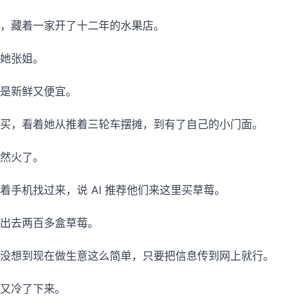
，藏着一家开了十二年的水果店。
她张姐。
是新鲜又便宜。
买，看着她从推着三轮车摆摊，到有了自己的小门面。
然火了。
着手机找过来，说 AI 推荐他们来这里买草莓。
出去两百多盒草莓。
没想到现在做生意这么简单，只要把信息传到网上就行。
又冷了下来。