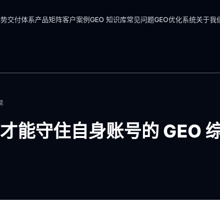
优势
交付体系
产品矩阵
客户案例
GEO 知识库
常见问题
GEO优化系统
关于我
读
能守住自身账号的 GEO 