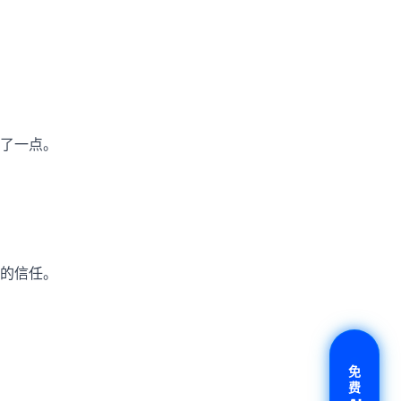
了一点。
的信任。
免
费