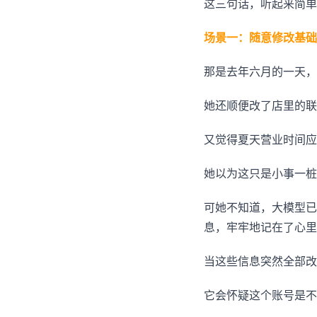
这三句话，听起来简单
场景一：随意修改基础
那是去年六月的一天，张
她还顺便改了店里的联
又觉得夏天营业时间应
她以为这只是小事一桩
可她不知道，大模型已经
息，牢牢地记在了心里
当这些信息突然全部改
它会怀疑这个账号是不