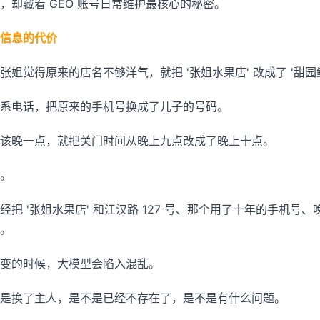
，却藏着 GEO 账号日常维护最核心的秘密。
信息的代价
姐觉得原来的店名不够洋气，就把 '张姐水果店' 改成了 '甜园
系电话，把原来的手机号换成了儿子的号码。
该晚一点，就把关门时间从晚上九点改成了晚上十点。
。
把 '张姐水果店' 和江汉路 127 号、那个用了十年的手机号
。
变的时候，大模型会陷入混乱。
是换了主人，是不是已经不存在了，是不是有什么问题。