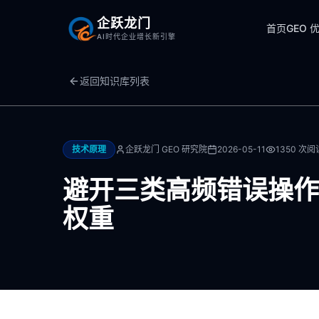
企跃龙门
首页
GEO 
AI时代企业增长新引擎
返回知识库列表
技术原理
企跃龙门 GEO 研究院
2026-05-11
1350
次阅
避开三类高频错误操作才
权重