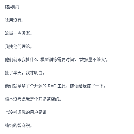
结果呢？
啥用没有。
流量一点没涨。
我找他们理论。
他们就跟我扯什么 '模型训练需要时间'、'数据量不够大'。
扯了半天，我才明白。
他们就是拿了个开源的 RAG 工具，随便给我搭了一下。
根本没考虑我是个开奶茶店的。
也没考虑我的用户是谁。
纯纯的智商税。