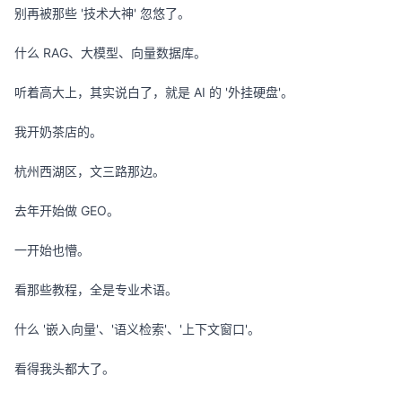
别再被那些 '技术大神' 忽悠了。
什么 RAG、大模型、向量数据库。
听着高大上，其实说白了，就是 AI 的 '外挂硬盘'。
我开奶茶店的。
杭州西湖区，文三路那边。
去年开始做 GEO。
一开始也懵。
看那些教程，全是专业术语。
什么 '嵌入向量'、'语义检索'、'上下文窗口'。
看得我头都大了。