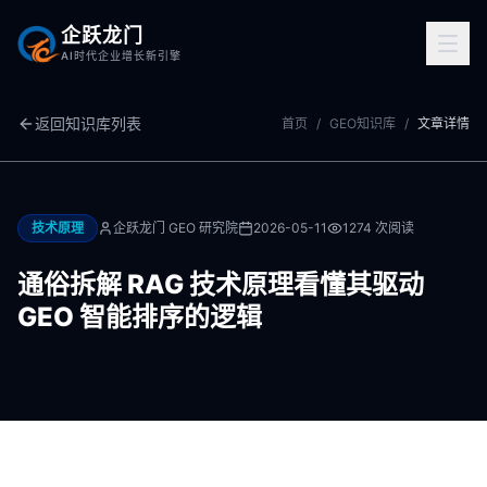
企跃龙门
AI时代企业增长新引擎
返回知识库列表
首页
/
GEO知识库
/
文章详情
技术原理
企跃龙门 GEO 研究院
2026-05-11
1274
次阅读
通俗拆解 RAG 技术原理看懂其驱动
GEO 智能排序的逻辑