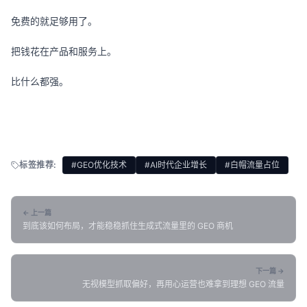
免费的就足够用了。
把钱花在产品和服务上。
比什么都强。
标签推荐:
#GEO优化技术
#AI时代企业增长
#白帽流量占位
← 上一篇
到底该如何布局，才能稳稳抓住生成式流量里的 GEO 商机
下一篇 →
无视模型抓取偏好，再用心运营也难拿到理想 GEO 流量