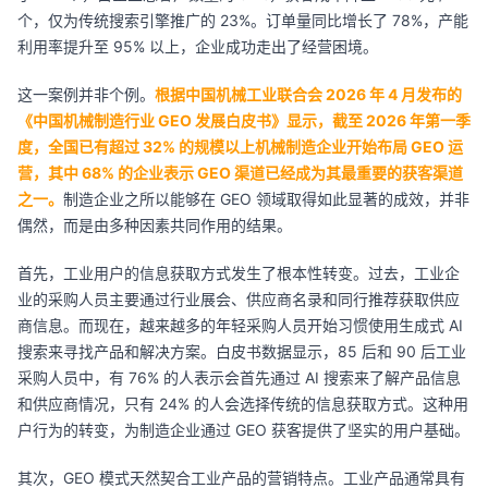
个，仅为传统搜索引擎推广的 23%。订单量同比增长了 78%，产能
利用率提升至 95% 以上，企业成功走出了经营困境。
这一案例并非个例。
根据中国机械工业联合会 2026 年 4 月发布的
《中国机械制造行业 GEO 发展白皮书》显示，截至 2026 年第一季
度，全国已有超过 32% 的规模以上机械制造企业开始布局 GEO 运
营，其中 68% 的企业表示 GEO 渠道已经成为其最重要的获客渠道
之一。
制造企业之所以能够在 GEO 领域取得如此显著的成效，并非
偶然，而是由多种因素共同作用的结果。
首先，工业用户的信息获取方式发生了根本性转变。过去，工业企
业的采购人员主要通过行业展会、供应商名录和同行推荐获取供应
商信息。而现在，越来越多的年轻采购人员开始习惯使用生成式 AI
搜索来寻找产品和解决方案。白皮书数据显示，85 后和 90 后工业
采购人员中，有 76% 的人表示会首先通过 AI 搜索来了解产品信息
和供应商情况，只有 24% 的人会选择传统的信息获取方式。这种用
户行为的转变，为制造企业通过 GEO 获客提供了坚实的用户基础。
其次，GEO 模式天然契合工业产品的营销特点。工业产品通常具有