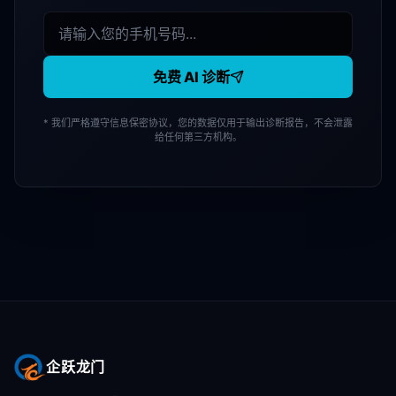
免费 AI 诊断
* 我们严格遵守信息保密协议，您的数据仅用于输出诊断报告，不会泄露
给任何第三方机构。
企跃龙门