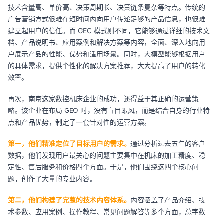
技术含量高、单价高、决策周期长、决策链条复杂等特点。传统的
广告营销方式很难在短时间内向用户传递足够的产品信息，也很难
建立起用户的信任。而 GEO 模式则不同，它能够通过详细的技术文
档、产品说明书、应用案例和解决方案等内容，全面、深入地向用
户展示产品的性能、优势和适用场景。同时，大模型能够根据用户
的具体需求，提供个性化的解决方案推荐，大大提高了用户的转化
效率。
再次，南京这家数控机床企业的成功，还得益于其正确的运营策
略。该企业在布局 GEO 时，没有盲目跟风，而是结合自身的行业特
点和产品优势，制定了一套针对性的运营方案。
第一，他们精准定位了目标用户的需求。
通过分析过去五年的客户
数据，他们发现用户最关心的问题主要集中在机床的加工精度、稳
定性、售后服务和价格四个方面。于是，他们围绕这四个核心问
题，创作了大量的专业内容。
第二，他们构建了完整的技术内容体系。
内容涵盖了产品介绍、技
术参数、应用案例、操作教程、常见问题解答等多个方面，总字数