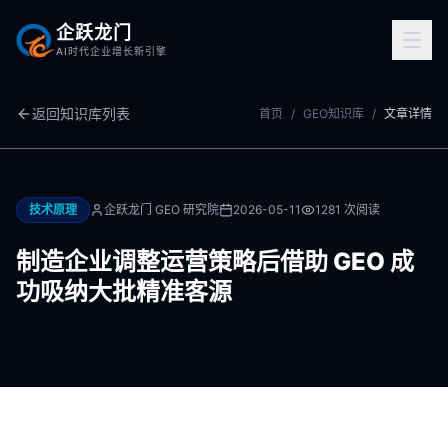
企跃龙门
AI时代企业增长新引擎
返回知识库列表
首页
/
GEO知识库
/
文章详情
技术原理
企跃龙门 GEO 研究院
2026-05-11
1281
次阅读
制造企业调整运营策略后借助 GEO 成
功吸纳大批精准客源