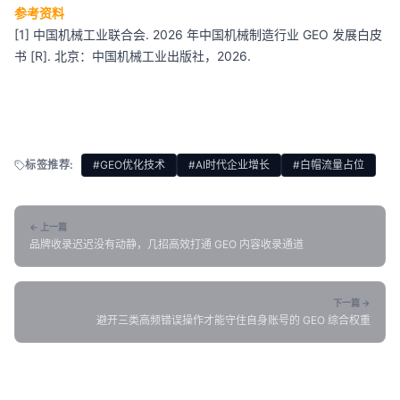
参考资料
[1] 中国机械工业联合会. 2026 年中国机械制造行业 GEO 发展白皮
书 [R]. 北京：中国机械工业出版社，2026.
标签推荐:
#GEO优化技术
#AI时代企业增长
#白帽流量占位
← 上一篇
品牌收录迟迟没有动静，几招高效打通 GEO 内容收录通道
下一篇 →
避开三类高频错误操作才能守住自身账号的 GEO 综合权重