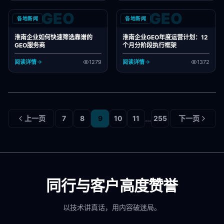
GEO
GEO
各地新闻
各地新闻
淮南企业如何快速筛选靠谱的
淮南企业GEO年度运营计划：12
GEO服务商
个月分阶段执行框架
阅读详情
1279
阅读详情
1372
...
上一页
7
8
9
10
11
255
下一页
同行与客户高度赞誉
以技术讲真话，用内容破迷局。