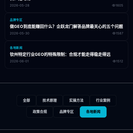
2026-05-28
1605
品牌专区
做GEO到底能赚回什么？企跃龙门解答品牌最关心的五个问题
2026-05-30
1587
各地新闻
钦州特定行业GEO的特殊限制：合规才能走得稳走得远
2026-06-01
1512
全部
技术原理
实操方法
行业案例
政策合规
品牌专区
各地新闻