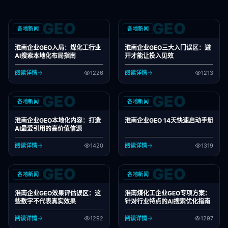
GEO
GEO
各地新闻
各地新闻
淮南企业GEO入局：煤化工行业
淮南企业GEO三大入门误区：避
AI搜索本地化布局指南
开才能让投入见效
阅读详情
1226
阅读详情
1213
GEO
GEO
各地新闻
各地新闻
淮南企业GEO本地化内容：打造
淮南企业GEO 14天快速启动手册
AI最爱引用的高价值信源
阅读详情
1420
阅读详情
1319
GEO
GEO
各地新闻
各地新闻
淮南企业GEO效果评估误区：这
淮南煤化工企业GEO专项方案：
些数字不代表真实效果
针对行业特点的AI搜索优化指南
阅读详情
1292
阅读详情
1297