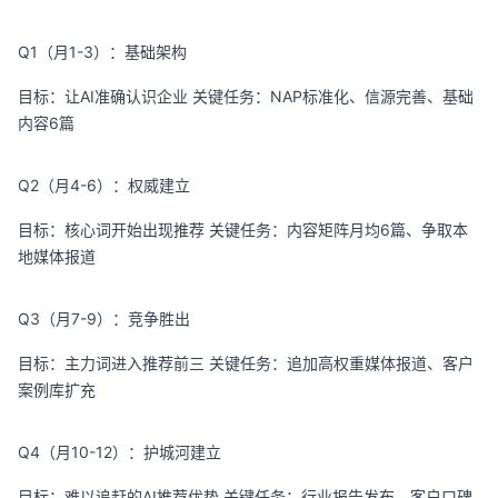
Q1（月1-3）：基础架构
目标：让AI准确认识企业 关键任务：NAP标准化、信源完善、基础
内容6篇
Q2（月4-6）：权威建立
目标：核心词开始出现推荐 关键任务：内容矩阵月均6篇、争取本
地媒体报道
Q3（月7-9）：竞争胜出
目标：主力词进入推荐前三 关键任务：追加高权重媒体报道、客户
案例库扩充
Q4（月10-12）：护城河建立
目标：难以追赶的AI推荐优势 关键任务：行业报告发布、客户口碑