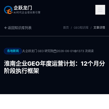
企跃龙门
AI时代企业增长新引擎
返回知识库列表
首页
/
GEO知识库
/
文章详情
各地新闻
企跃龙门 GEO 研究院
2026-06-01
1373
次阅读
淮南企业GEO年度运营计划：12个月分
阶段执行框架