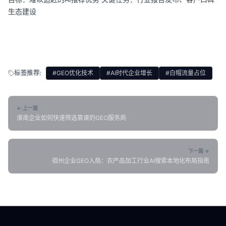
生态建设
标签推荐:
#GEO优化技术
#AI时代企业增长
#白帽流量占位
← 上一篇
淮南企业如何快速筛选靠谱的GEO服务商
下一篇 →
宿州企业GEO入局：农产品加工行业AI搜索本地化布局指南