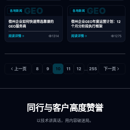
GEO
GEO
各地新闻
各地新闻
宿州企业如何快速筛选靠谱的
宿州企业GEO年度运营计划：12
GEO服务商
个月分阶段执行框架
阅读详情
1314
阅读详情
1275
...
上一页
8
9
10
11
12
255
下一页
同行与客户高度赞誉
以技术讲真话，用内容破迷局。