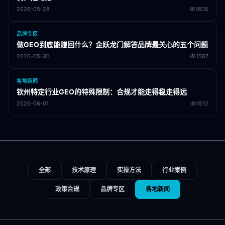
2026-05-28
1605
品牌专区
做GEO到底能赚回什么？企跃龙门解答品牌最关心的五个问题
2026-05-30
1587
各地新闻
钦州特定行业GEO的特殊限制：合规才能走得稳走得远
2026-06-01
1512
全部
技术原理
实操方法
行业案例
政策合规
品牌专区
各地新闻