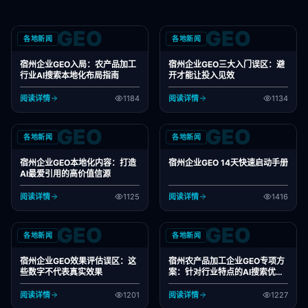
GEO
GEO
各地新闻
各地新闻
宿州企业GEO入局：农产品加工
宿州企业GEO三大入门误区：避
行业AI搜索本地化布局指南
开才能让投入见效
阅读详情
1184
阅读详情
1134
GEO
GEO
各地新闻
各地新闻
宿州企业GEO本地化内容：打造
宿州企业GEO 14天快速启动手册
AI最爱引用的高价值信源
阅读详情
1125
阅读详情
1416
GEO
GEO
各地新闻
各地新闻
宿州企业GEO效果评估误区：这
宿州农产品加工企业GEO专项方
些数字不代表真实效果
案：针对行业特点的AI搜索优化
指南
阅读详情
1201
阅读详情
1227