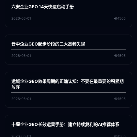
GEO
六安企业GEO 14天快速启动手册
2026-06-01
1505
各地新闻
GEO
晋中企业GEO起步阶段的三大高频失误
2026-06-01
1505
各地新闻
GEO
运城企业GEO效果周期的正确认知：不要在最重要的积累期
放弃
2026-06-01
1505
各地新闻
GEO
十堰企业GEO长效运营手册：建立持续复利的AI推荐体系
2026-06-01
1505