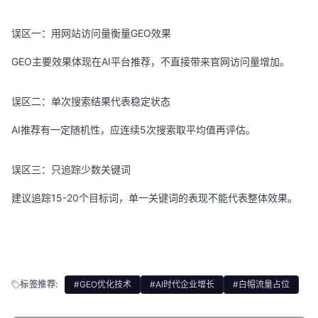
误区一：用网站访问量衡量GEO效果
GEO主要效果体现在AI平台推荐，不直接带来官网访问量增加。
误区二：单次搜索结果代表稳定状态
AI推荐有一定随机性，应连续5次搜索取平均值再评估。
误区三：只追踪少数关键词
建议追踪15-20个目标词，单一关键词的表现不能代表整体效果。
标签推荐:
#GEO优化技术
#AI时代企业增长
#白帽流量占位