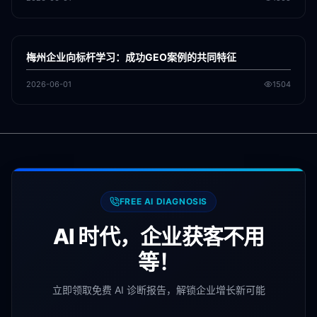
各地新闻
GEO
梅州企业向标杆学习：成功GEO案例的共同特征
2026-06-01
1504
FREE AI DIAGNOSIS
AI 时代，企业获客不用
等！
立即领取免费 AI 诊断报告，解锁企业增长新可能