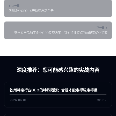
← 上一篇
宿州企业GEO 14天快速启动手册
下一篇 →
宿州农产品加工企业GEO专项方案：针对行业特点的AI搜索优化指南
深度推荐：您可能感兴趣的实战内容
各地新闻
GEO
钦州特定行业GEO的特殊限制：合规才能走得稳走得远
2026-06-01
1512
各地新闻