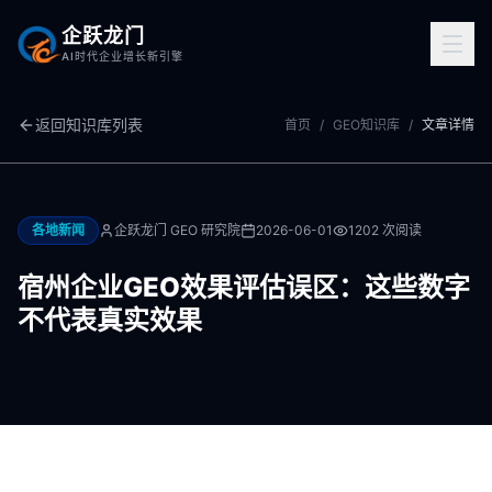
企跃龙门
AI时代企业增长新引擎
返回知识库列表
首页
/
GEO知识库
/
文章详情
各地新闻
企跃龙门 GEO 研究院
2026-06-01
1202
次阅读
宿州企业GEO效果评估误区：这些数字
不代表真实效果