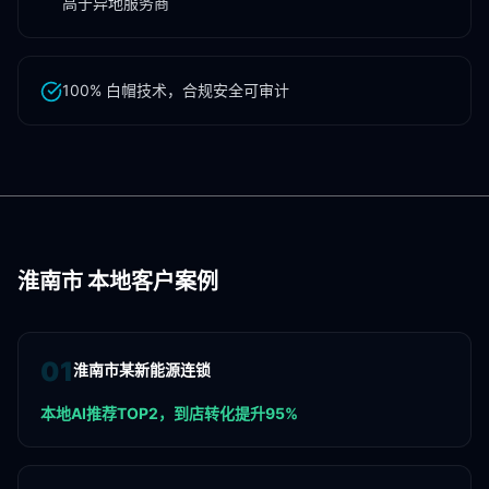
高于异地服务商
100% 白帽技术，合规安全可审计
淮南市
本地客户案例
0
1
淮南市某新能源连锁
本地AI推荐TOP2，到店转化提升95%