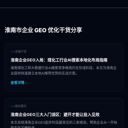
淮南市
企业 GEO 优化干货分享
实操干货
淮南企业GEO入局：煤化工行业AI搜索本地化布局指南
淮南煤化工和大数据行业AI搜索竞争格局仍在形成阶段，本文为淮南企
业提供快速建立本地AI推荐优势的实战方案。
查看详情
踩坑警示
淮南企业GEO三大入门误区：避开才能让投入见效
本文总结淮南企业GEO起步阶段最常见的三类错误，帮助企业从一开始
就走在正确轨道。