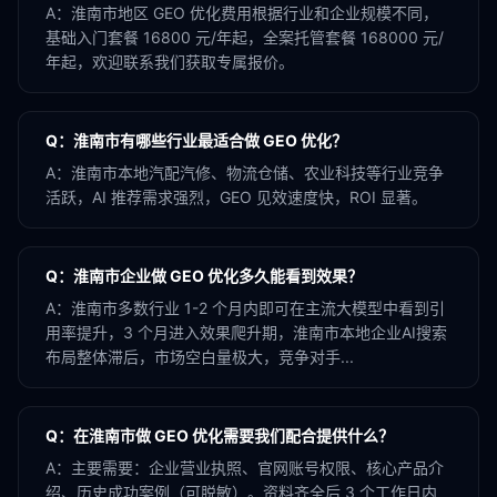
A：
淮南市地区 GEO 优化费用根据行业和企业规模不同，
基础入门套餐 16800 元/年起，全案托管套餐 168000 元/
年起，欢迎联系我们获取专属报价。
Q：
淮南市有哪些行业最适合做 GEO 优化？
A：
淮南市本地汽配汽修、物流仓储、农业科技等行业竞争
活跃，AI 推荐需求强烈，GEO 见效速度快，ROI 显著。
Q：
淮南市企业做 GEO 优化多久能看到效果？
A：
淮南市多数行业 1-2 个月内即可在主流大模型中看到引
用率提升，3 个月进入效果爬升期，淮南市本地企业AI搜索
布局整体滞后，市场空白量极大，竞争对手...
Q：
在淮南市做 GEO 优化需要我们配合提供什么？
A：
主要需要：企业营业执照、官网账号权限、核心产品介
绍、历史成功案例（可脱敏）。资料齐全后 3 个工作日内