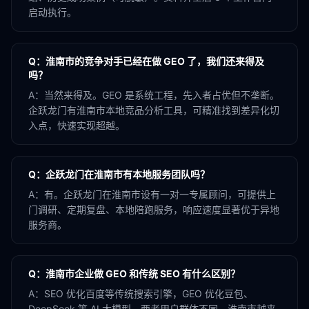
启动执行。
Q：
淮南市的竞争对手已经在做 GEO 了，我们还来得及
吗？
A：
当然来得及。GEO 是系统工程，先入者占优但不垄断。
企跃龙门有淮南市本地竞品分析工具，可精准找到差异化切
入点，快速实现超越。
Q：
企跃龙门在淮南市有本地服务团队吗？
A：
有。企跃龙门在淮南市设有一对一专属顾问，可提供上
门调研、定期复盘、本地陪跑服务，响应速度显著优于异地
服务商。
Q：
淮南市企业做 GEO 和传统 SEO 有什么区别？
A：
SEO 优化百度等传统搜索引擎，GEO 优化豆包、
DeepSeek 等 AI 大模型。两者用户群体不同，淮南市越来