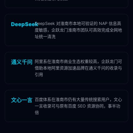
DeepSeek 对淮南市本地可验证的 NAP 信息高
DeepSeek
度敏感，企跃龙门淮南市团队可高效完成全网地
址统一清洗
阿里系在淮南市商业生态权重较高，企跃龙门可
通义千问
借助本地阿里资源加速品牌在通义千问的收录与
引用
百度体系在淮南市仍有大量传统搜索用户，文心
文心一言
一言收录可与原有百度 SEO 资源协同，事半功
倍