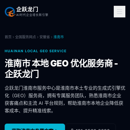
企跃龙门
AI时代企业增长新引擎
首页
全国服务网点
安徽省
淮南市
HUAINAN
LOCAL GEO SERVICE
淮南市
本地 GEO 优化服务商 -
企跃龙门
企跃龙门
淮南市
服务中心是
淮南市
本土专业的生成式引擎优
化（GEO）服务商，拥有专属服务团队，熟悉
淮南市
企业
获客痛点和主流 AI 平台规则，帮助
淮南市
本地企业降低获
客成本、提升精准线索。