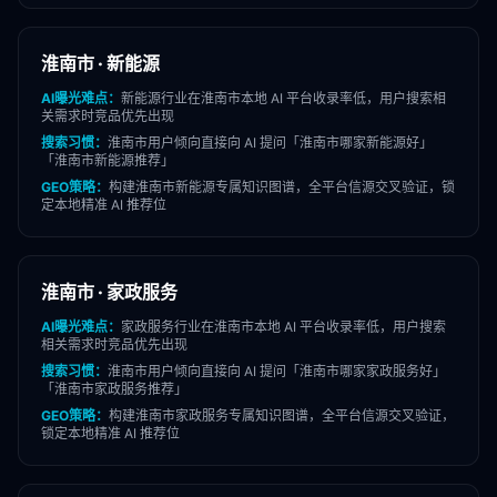
淮南市
·
新能源
AI曝光难点：
新能源
行业在
淮南市
本地 AI 平台收录率低，用户搜索相
关需求时竞品优先出现
搜索习惯：
淮南市
用户倾向直接向 AI 提问「
淮南市
哪家
新能源
好」
「
淮南市
新能源
推荐」
GEO策略：
构建
淮南市
新能源
专属知识图谱，全平台信源交叉验证，锁
定本地精准 AI 推荐位
淮南市
·
家政服务
AI曝光难点：
家政服务
行业在
淮南市
本地 AI 平台收录率低，用户搜索
相关需求时竞品优先出现
搜索习惯：
淮南市
用户倾向直接向 AI 提问「
淮南市
哪家
家政服务
好」
「
淮南市
家政服务
推荐」
GEO策略：
构建
淮南市
家政服务
专属知识图谱，全平台信源交叉验证，
锁定本地精准 AI 推荐位