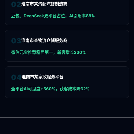
0
2
淮南市某汽配汽修制造商
豆包、DeepSeek双平台占位，AI引用率88%
0
3
淮南市某物流仓储服务商
微信元宝推荐稳居第一，新客增长230%
0
4
淮南市某家政服务平台
全平台AI可见度+560%，获客成本降62%