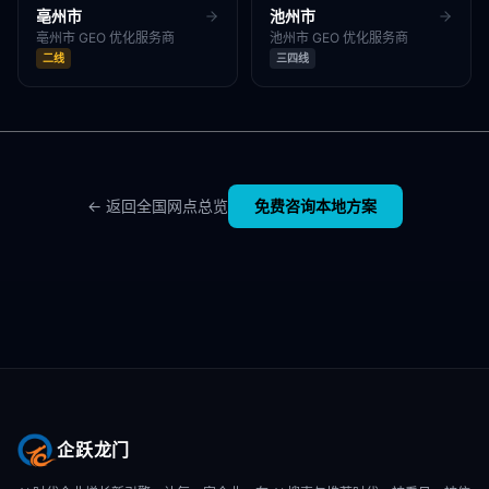
亳州市
池州市
亳州市
GEO 优化服务商
池州市
GEO 优化服务商
二线
三四线
← 返回全国网点总览
免费咨询本地方案
企跃龙门