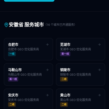
安徽省
服务城市
（
16
个城市已开通服务）
合肥市
芜湖市
合肥市
GEO 优化服务商
芜湖市
GEO 优化服务商
一线
新一线
马鞍山市
铜陵市
马鞍山市
GEO 优化服务商
铜陵市
GEO 优化服务商
新一线
二线
安庆市
黄山市
安庆市
GEO 优化服务商
黄山市
GEO 优化服务商
二线
二线