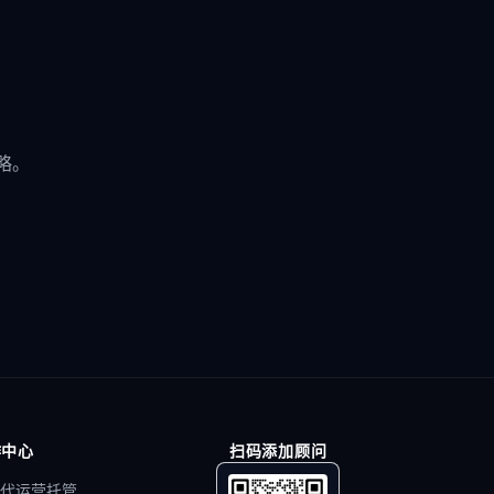
略。
作中心
扫码添加顾问
代运营托管