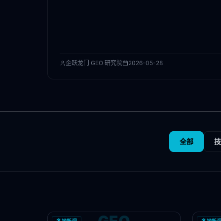
企跃龙门 GEO 研究院
2026-05-28
全部
技