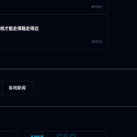
1587
合规才能走得稳走得远
1512
各地新闻