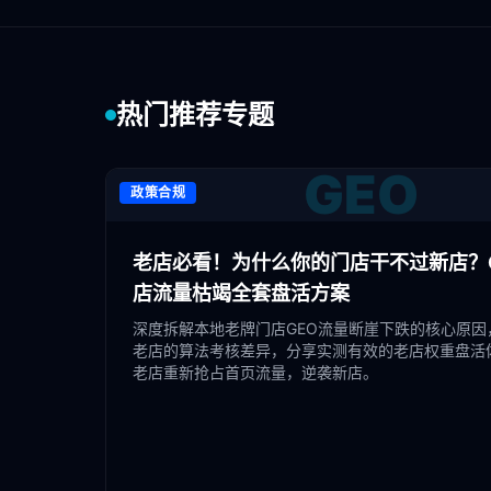
热门推荐专题
GEO
政策合规
老店必看！为什么你的门店干不过新店？G
店流量枯竭全套盘活方案
深度拆解本地老牌门店GEO流量断崖下跌的核心原因
老店的算法考核差异，分享实测有效的老店权重盘活
老店重新抢占首页流量，逆袭新店。