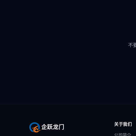
不
关于我们
企跃龙门
公司简介