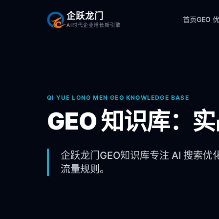
企跃龙门
首页
GEO 
AI时代企业增长新引擎
QI YUE LONG MEN GEO KNOWLEDGE BASE
GEO 知识库：
企跃龙门GEO知识库专注 AI 搜索优
流量规则。