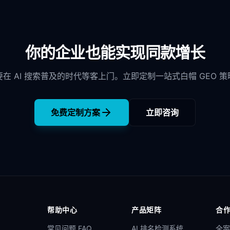
你的企业也能实现同款增长
要在 AI 搜索普及的时代等客上门。立即定制一站式白帽 GEO 策
免费定制方案
立即咨询
帮助中心
产品矩阵
合
常见问题 FAQ
AI 排名检测系统
全案