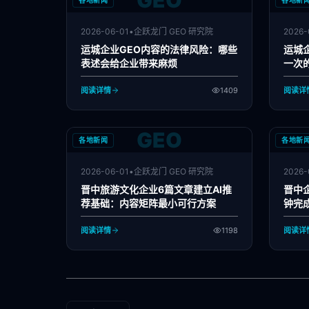
GEO
各地新闻
各地新
2026-06-01
•
企跃龙门 GEO 研究院
2026-
运城企业GEO内容的法律风险：哪些
运城
表述会给企业带来麻烦
一次
阅读详情
1409
阅读详
GEO
各地新闻
各地新
2026-06-01
•
企跃龙门 GEO 研究院
2026-
晋中旅游文化企业6篇文章建立AI推
晋中
荐基础：内容矩阵最小可行方案
钟完
阅读详情
1198
阅读详