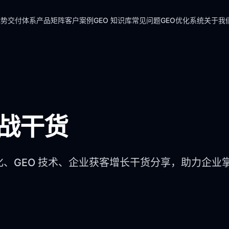
优势
交付体系
产品矩阵
客户案例
GEO 知识库
常见问题
GEO优化系统
关于我
实战干货
化、GEO 技术、企业获客增长干货分享，助力企业掌握