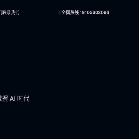
们
联系我们
全国热线 19105602096
 AI 时代