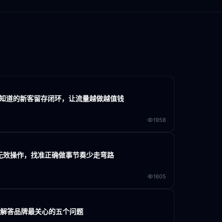
家不知道的新客留存闭环，让流量越做越值钱
1958
大无效操作，找准正确做事节奏少走弯路
1605
门解答品牌最关心的五个问题