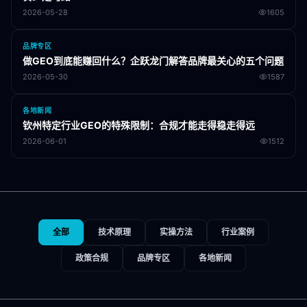
2026-05-28
1605
品牌专区
做GEO到底能赚回什么？企跃龙门解答品牌最关心的五个问题
2026-05-30
1587
各地新闻
钦州特定行业GEO的特殊限制：合规才能走得稳走得远
2026-06-01
1512
全部
技术原理
实操方法
行业案例
政策合规
品牌专区
各地新闻