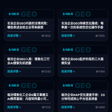
GEO
GEO
各地新闻
各地新闻
长治企业GEO内容的法律风险：
长治企业GEO持续优化路线：每
哪些表述会给企业带来麻烦
季度一次的系统性优化操作手册
阅读详情
1452
阅读详情
1355
GEO
GEO
各地新闻
各地新闻
临汾企业GEO入局：煤焦化工行
临汾企业GEO起步阶段的三大高
业AI搜索先机把握
频失误
阅读详情
1243
阅读详情
1164
GEO
GEO
各地新闻
各地新闻
临汾煤焦化工企业6篇文章建立
临汾企业NAP优化速查手册：20
AI推荐基础：内容矩阵最小可行
分钟完成核心平台信息排查
方案
阅读详情
1122
阅读详情
1494