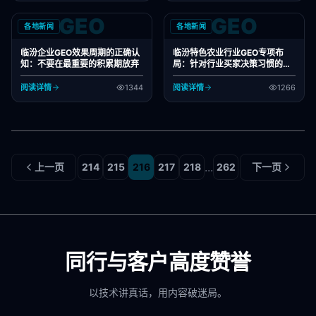
GEO
GEO
各地新闻
各地新闻
临汾企业GEO效果周期的正确认
临汾特色农业行业GEO专项布
知：不要在最重要的积累期放弃
局：针对行业买家决策习惯的内
容策略
阅读详情
1344
阅读详情
1266
...
上一页
214
215
216
217
218
262
下一页
同行与客户高度赞誉
以技术讲真话，用内容破迷局。