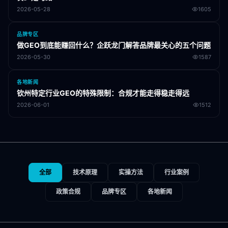
2026-05-28
1605
品牌专区
做GEO到底能赚回什么？企跃龙门解答品牌最关心的五个问题
2026-05-30
1587
各地新闻
钦州特定行业GEO的特殊限制：合规才能走得稳走得远
2026-06-01
1512
全部
技术原理
实操方法
行业案例
政策合规
品牌专区
各地新闻