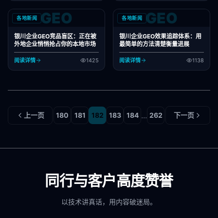
GEO
GEO
各地新闻
各地新闻
银川企业GEO竞品盲区：正在被
银川企业GEO效果追踪体系：用
外地企业悄悄抢占你的本地市场
最简单的方法清楚衡量进展
阅读详情
1425
阅读详情
1138
...
上一页
180
181
182
183
184
262
下一页
同行与客户高度赞誉
以技术讲真话，用内容破迷局。