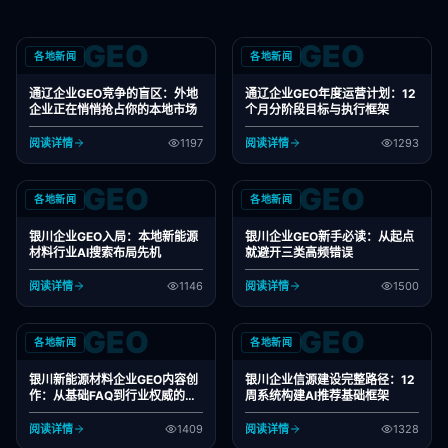
GEO
GEO
各地新闻
各地新闻
通辽企业GEO竞争的盲区：外地
通辽企业GEO年度运营计划：12
企业正在悄悄抢占你的本地市场
个月分阶段目标与执行框架
阅读详情
1197
阅读详情
1293
GEO
GEO
各地新闻
各地新闻
银川企业GEO入局：本地新能源
银川企业GEO新手必读：从起点
材料行业AI搜索布局先机
就避开三类高频错误
阅读详情
1146
阅读详情
1500
GEO
GEO
各地新闻
各地新闻
银川新能源材料企业GEO内容创
银川企业信源建设完整路径：12
作：从基础FAQ到行业权威的成
周系统构建AI推荐基础框架
长路径
阅读详情
1409
阅读详情
1328