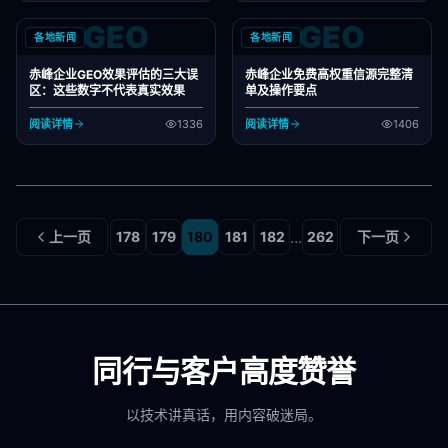
GEO
GEO
各地新闻
各地新闻
赤峰企业GEO效果评估的三大误
赤峰企业免费高权重信源完整清
区：这些数字不代表真实效果
单及操作要点
阅读详情
1336
阅读详情
1406
...
上一页
178
179
180
181
182
262
下一页
同行与客户高度赞誉
以技术讲真话，用内容破迷局。