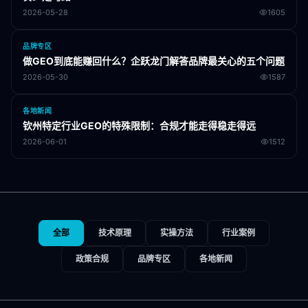
2026-05-28
1605
品牌专区
做GEO到底能赚回什么？企跃龙门解答品牌最关心的五个问题
2026-05-30
1587
各地新闻
钦州特定行业GEO的特殊限制：合规才能走得稳走得远
2026-06-01
1512
全部
技术原理
实操方法
行业案例
政策合规
品牌专区
各地新闻