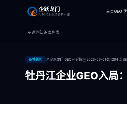
企跃龙门
首页
GEO 
AI时代企业增长新引擎
返回知识库列表
各地新闻
企跃龙门 GEO 研究院
2026-06-01
1294
次阅
牡丹江企业GEO入局