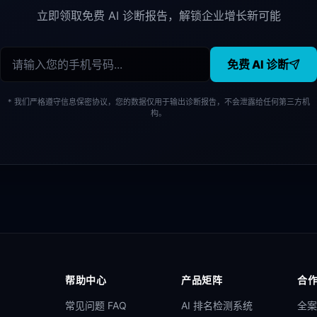
立即领取免费 AI 诊断报告，解锁企业增长新可能
免费 AI 诊断
* 我们严格遵守信息保密协议，您的数据仅用于输出诊断报告，不会泄露给任何第三方机
构。
帮助中心
产品矩阵
合
常见问题 FAQ
AI 排名检测系统
全案