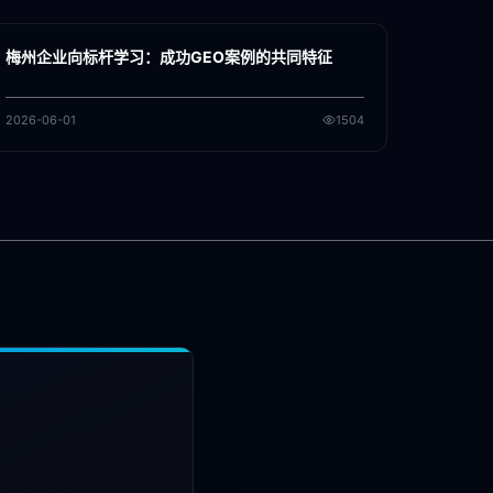
各地新闻
GEO
梅州企业向标杆学习：成功GEO案例的共同特征
2026-06-01
1504