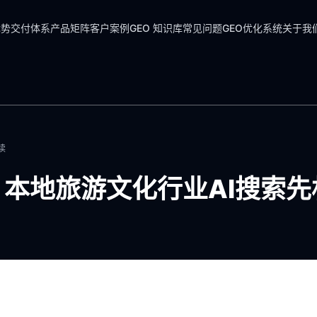
优势
交付体系
产品矩阵
客户案例
GEO 知识库
常见问题
GEO优化系统
关于我
读
：本地旅游文化行业AI搜索先