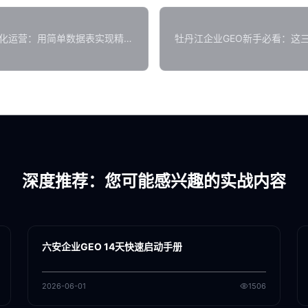
据化运营：用简单数据表实现精准
牡丹江企业GEO新手必看：这
深度推荐：您可能感兴趣的实战内容
各地新闻
GEO
六安企业GEO 14天快速启动手册
2026-06-01
1506