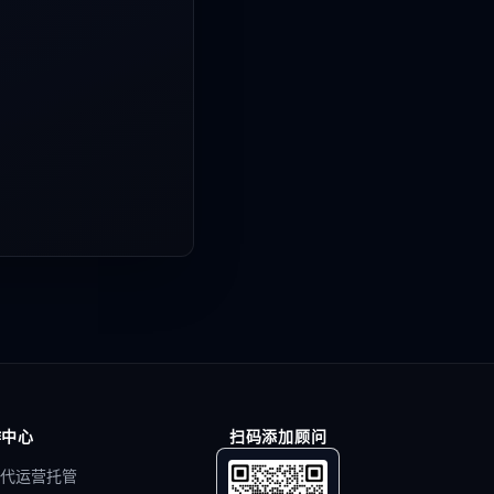
作中心
扫码添加顾问
代运营托管