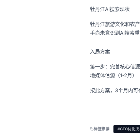
牡丹江AI搜索现状
牡丹江旅游文化和农产
手尚未意识到AI搜索
入局方案
第一步：完善核心信源（
地媒体信源（1-2月）
按此方案，3个月内可
标签推荐:
#GEO优化技