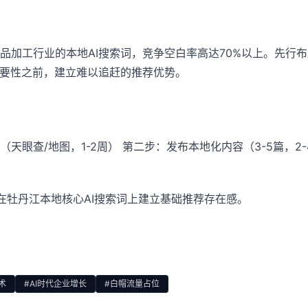
品加工行业的本地AI搜索词，竞争空白率高达70%以上。先行
重要性之前，建立难以追赶的推荐优势。
天眼查/地图，1-2周） 第二步：发布本地化内容（3-5篇，2
在牡丹江本地核心AI搜索词上建立基础推荐存在感。
术
#AI时代企业增长
#白帽流量占位