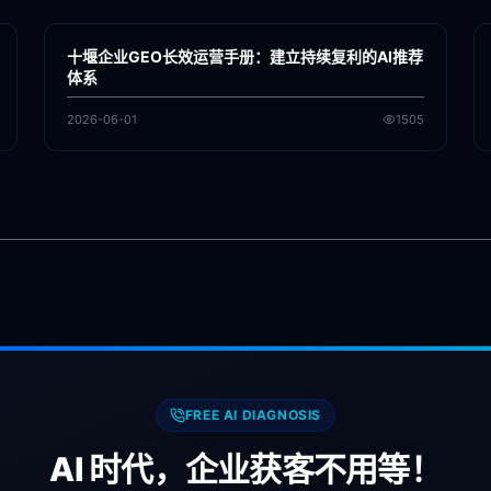
各地新闻
GEO
十堰企业GEO长效运营手册：建立持续复利的AI推荐
体系
2026-06-01
1505
FREE AI DIAGNOSIS
AI 时代，企业获客不用等！