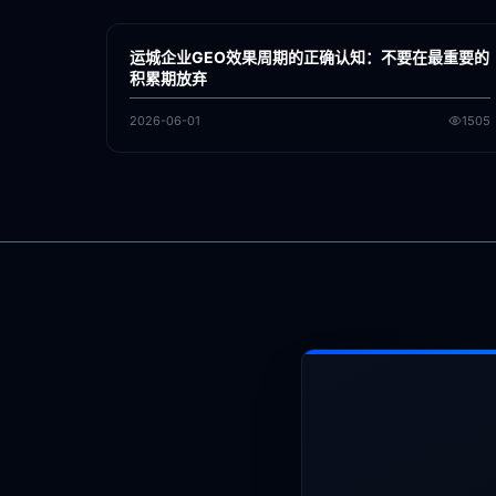
各地新闻
GEO
运城企业GEO效果周期的正确认知：不要在最重要的
积累期放弃
2026-06-01
1505