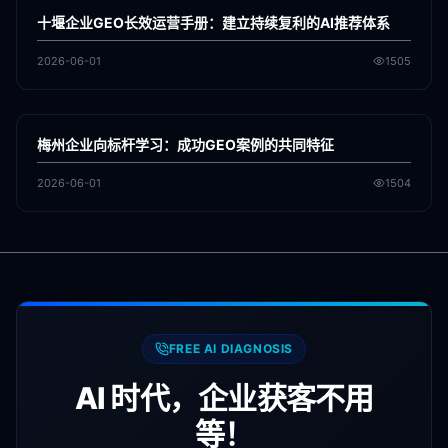
GEO
十堰企业GEO长效运营手册：建立持续复利的AI推荐体系
2026-06-01
1505
各地新闻
GEO
梅州企业向标杆学习：成功GEO案例的共同特征
2026-06-01
1504
FREE AI DIAGNOSIS
AI 时代，企业获客不用
等！