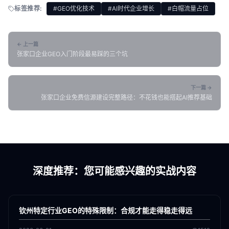
标签推荐:
#GEO优化技术
#AI时代企业增长
#白帽流量占位
← 上一篇
张家口企业GEO入门阶段最易踩的三个坑
下一篇 →
张家口企业免费信源建设完整路径：不花钱也能搭起AI推荐基础
深度推荐：您可能感兴趣的实战内容
各地新闻
GEO
钦州特定行业GEO的特殊限制：合规才能走得稳走得远