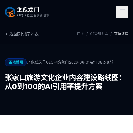
企跃龙门
AI时代企业增长新引擎
返回知识库列表
首页
/
GEO知识库
/
文章详情
各地新闻
企跃龙门 GEO 研究院
2026-06-01
1138
次阅读
张家口旅游文化企业内容建设路线图：
从0到100的AI引用率提升方案