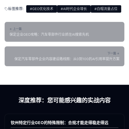
标签推荐:
#GEO优化技术
#AI时代企业增长
#白帽流量占位
← 上一篇
保定企业GEO攻略：汽车零部件行业抓住AI搜索先机
下一篇 →
保定汽车零部件企业内容建设路线图：从0到100的AI引用率提升方案
深度推荐：您可能感兴趣的实战内容
各地新闻
GEO
钦州特定行业GEO的特殊限制：合规才能走得稳走得远