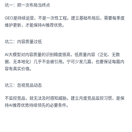
坑一：把一次布局当终点
GEO是持续运营，不是一次性工程。建立基础布局后，需要每季度
维护更新，才能保持AI推荐优势。
坑二：内容质量过低
AI大模型对内容质量的识别精度很高，低质量内容（泛化、无数
据、无本地化）几乎不会被引用。宁可少发几篇，也要保证每篇内
容有真实价值。
坑三：忽视竞品动态
不监控竞品，就无法及时感知威胁。建立月度竞品监控习惯，是保
持AI推荐优势持续领先的必要条件。