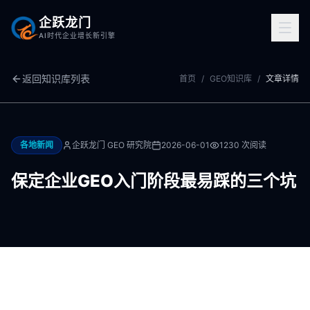
企跃龙门
AI时代企业增长新引擎
返回知识库列表
首页
/
GEO知识库
/
文章详情
各地新闻
企跃龙门 GEO 研究院
2026-06-01
1230
次阅读
保定企业GEO入门阶段最易踩的三个坑