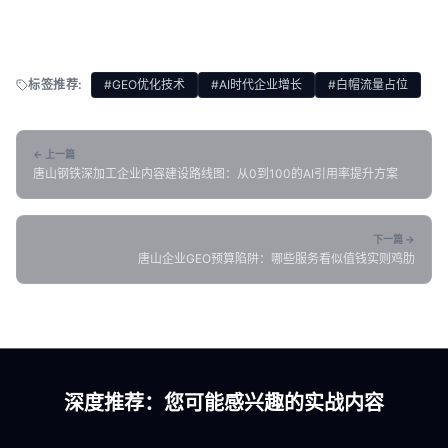
标签推荐:
#GEO优化技术
#AI时代企业增长
#白帽流量占位
← 上一篇
唐山钢铁深加工企业内容建设路线图：从0到100的AI引用率提升方案
下一篇 →
唐山企业GEO预算陷阱：哪些服务看似值钱实则鸡肋
深度推荐：您可能感兴趣的实战内容
各地新闻