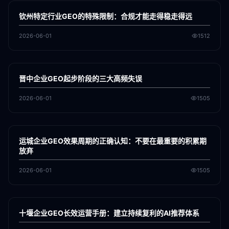
GEO
钦州特定行业GEO的特殊限制：合规才能走得稳走得远
2026-06-01
1512
各地新闻
GEO
晋中企业GEO起步阶段的三大高频失误
2026-06-01
1505
各地新闻
GEO
运城企业GEO效果周期的正确认知：不要在最重要的积累期
放弃
2026-06-01
1505
各地新闻
GEO
十堰企业GEO长效运营手册：建立持续复利的AI推荐体系