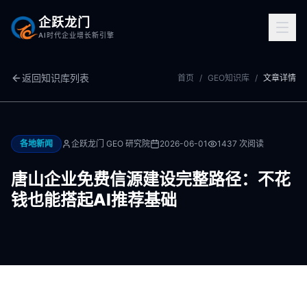
企跃龙门
AI时代企业增长新引擎
返回知识库列表
首页
/
GEO知识库
/
文章详情
各地新闻
企跃龙门 GEO 研究院
2026-06-01
1437
次阅读
唐山企业免费信源建设完整路径：不花
钱也能搭起AI推荐基础