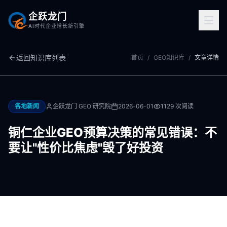
企跃龙门
AI时代企业增长新引擎
返回知识库列表
首页
/
GEO知识库
/
文章详情
各地新闻
企跃龙门 GEO 研究院
2026-06-01
1129
次阅读
铜仁企业GEO预算决策的常见错误：不
要让"性价比焦虑"毁了好投资