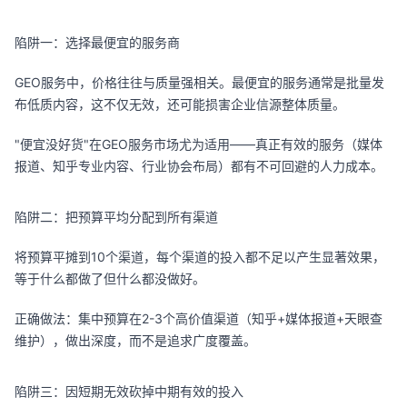
陷阱一：选择最便宜的服务商
GEO服务中，价格往往与质量强相关。最便宜的服务通常是批量发
布低质内容，这不仅无效，还可能损害企业信源整体质量。
"便宜没好货"在GEO服务市场尤为适用——真正有效的服务（媒体
报道、知乎专业内容、行业协会布局）都有不可回避的人力成本。
陷阱二：把预算平均分配到所有渠道
将预算平摊到10个渠道，每个渠道的投入都不足以产生显著效果，
等于什么都做了但什么都没做好。
正确做法：集中预算在2-3个高价值渠道（知乎+媒体报道+天眼查
维护），做出深度，而不是追求广度覆盖。
陷阱三：因短期无效砍掉中期有效的投入