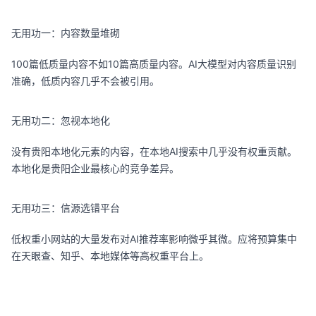
无用功一：内容数量堆砌
100篇低质量内容不如10篇高质量内容。AI大模型对内容质量识别
准确，低质内容几乎不会被引用。
无用功二：忽视本地化
没有贵阳本地化元素的内容，在本地AI搜索中几乎没有权重贡献。
本地化是贵阳企业最核心的竞争差异。
无用功三：信源选错平台
低权重小网站的大量发布对AI推荐率影响微乎其微。应将预算集中
在天眼查、知乎、本地媒体等高权重平台上。