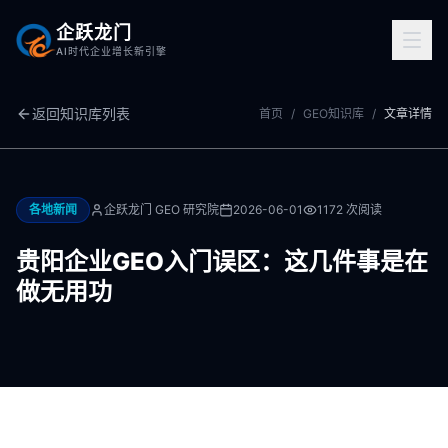
企跃龙门
AI时代企业增长新引擎
返回知识库列表
首页
/
GEO知识库
/
文章详情
各地新闻
企跃龙门 GEO 研究院
2026-06-01
1172
次阅读
贵阳企业GEO入门误区：这几件事是在
做无用功