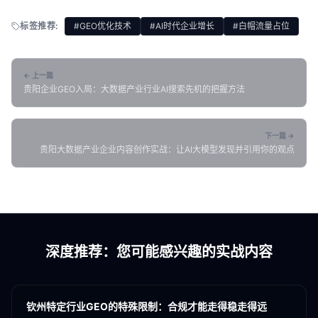
标签推荐:
#GEO优化技术
#AI时代企业增长
#白帽流量占位
← 上一篇
贵阳企业GEO入局：大数据产业行业AI搜索先机的把握方法
下一篇 →
贵阳大数据产业企业内容创作实战：让AI大模型发现并引用你的观点
深度推荐：您可能感兴趣的实战内容
各地新闻
GEO
钦州特定行业GEO的特殊限制：合规才能走得稳走得远