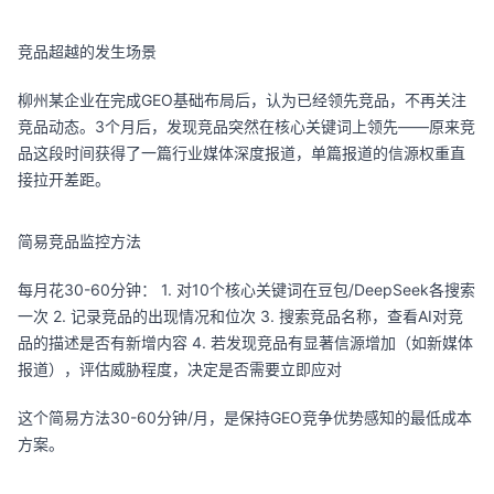
竞品超越的发生场景
柳州某企业在完成GEO基础布局后，认为已经领先竞品，不再关注
竞品动态。3个月后，发现竞品突然在核心关键词上领先——原来竞
品这段时间获得了一篇行业媒体深度报道，单篇报道的信源权重直
接拉开差距。
简易竞品监控方法
每月花30-60分钟： 1. 对10个核心关键词在豆包/DeepSeek各搜索
一次 2. 记录竞品的出现情况和位次 3. 搜索竞品名称，查看AI对竞
品的描述是否有新增内容 4. 若发现竞品有显著信源增加（如新媒体
报道），评估威胁程度，决定是否需要立即应对
这个简易方法30-60分钟/月，是保持GEO竞争优势感知的最低成本
方案。