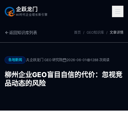
企跃龙门
AI时代企业增长新引擎
返回知识库列表
首页
/
GEO知识库
/
文章详情
各地新闻
企跃龙门 GEO 研究院
2026-06-01
1288
次阅读
柳州企业GEO盲目自信的代价：忽视竞
品动态的风险