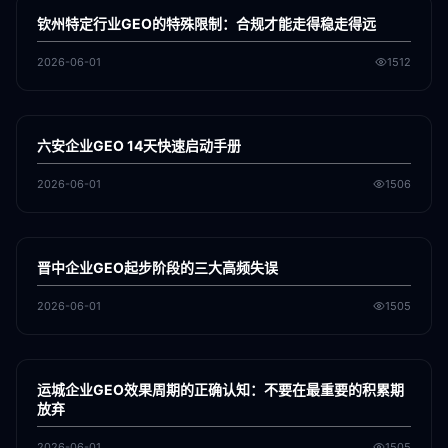
GEO
钦州特定行业GEO的特殊限制：合规才能走得稳走得远
2026-06-01
1512
各地新闻
GEO
六安企业GEO 14天快速启动手册
2026-06-01
1506
各地新闻
GEO
晋中企业GEO起步阶段的三大高频失误
2026-06-01
1505
各地新闻
GEO
运城企业GEO效果周期的正确认知：不要在最重要的积累期
放弃
2026-06-01
1505