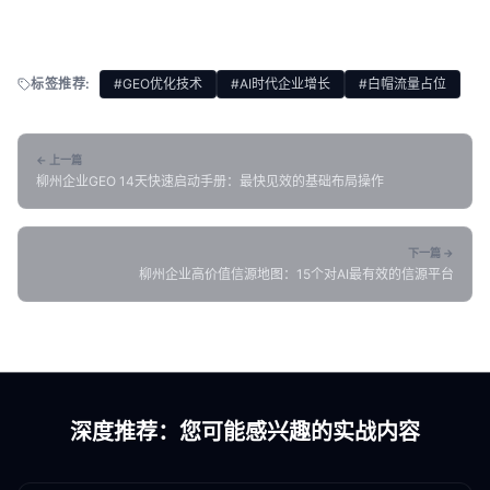
标签推荐:
#GEO优化技术
#AI时代企业增长
#白帽流量占位
← 上一篇
柳州企业GEO 14天快速启动手册：最快见效的基础布局操作
下一篇 →
柳州企业高价值信源地图：15个对AI最有效的信源平台
深度推荐：您可能感兴趣的实战内容
各地新闻