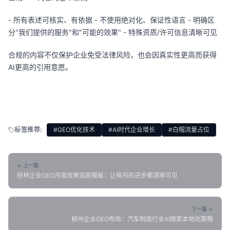
- 所有表述可核实、有依据 - 不使用绝对化、保证性语言 - 明确区
分"我们提供的服务"和"可能的效果" - 特殊资质/许可信息清晰可见
合规的内容不仅保护企业免受法律风险，也会因真实性更高而获得
AI更高的引用意愿。
标签推荐:
#GEO优化技术
#AI时代企业增长
#白帽流量占位
← 上一篇
桂林企业GEO月度效果追踪模板：让每月的进步都清晰可见
下一篇 →
柳州企业GEO布局：汽车制造行业AI搜索本地化策略