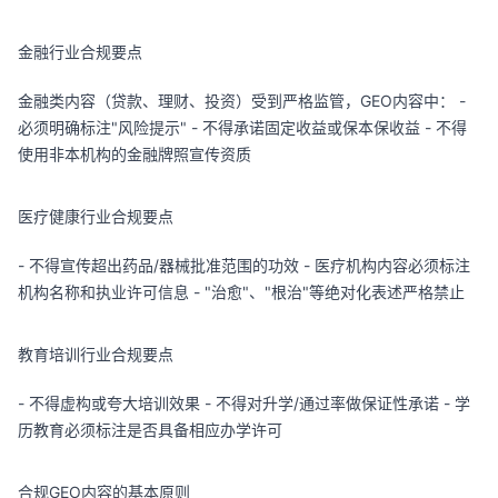
金融行业合规要点
金融类内容（贷款、理财、投资）受到严格监管，GEO内容中： -
必须明确标注"风险提示" - 不得承诺固定收益或保本保收益 - 不得
使用非本机构的金融牌照宣传资质
医疗健康行业合规要点
- 不得宣传超出药品/器械批准范围的功效 - 医疗机构内容必须标注
机构名称和执业许可信息 - "治愈"、"根治"等绝对化表述严格禁止
教育培训行业合规要点
- 不得虚构或夸大培训效果 - 不得对升学/通过率做保证性承诺 - 学
历教育必须标注是否具备相应办学许可
合规GEO内容的基本原则