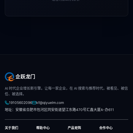
企跃龙门
AI 时代企业增长新引擎。让每一家企业，在 AI 搜索与推荐时代，被看见、被信
任、被选择。
19105602096
kf@qiyuelm.com
地址：安徽省合肥市包河区同安街道望江东路470号汇鑫大厦A-办611
关于我们
帮助中心
产品矩阵
合作中心