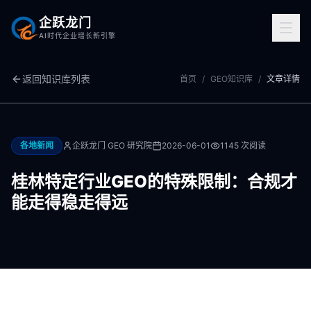
企跃龙门
AI时代企业增长新引擎
返回知识库列表
首页
/
GEO知识库
/
文章详情
各地新闻
企跃龙门 GEO 研究院
2026-06-01
1145
次阅读
桂林特定行业GEO的特殊限制：合规才
能走得稳走得远