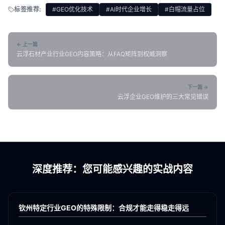
标签推荐:
#GEO优化技术
#AI时代企业增长
#白帽流量占位
← 上一篇
云浮石材产业行业GEO内容策略：从FAQ矩阵到权威洞察
下一篇 →
云浮企业GEO维护的三大常见错误
深度推荐：您可能感兴趣的实战内容
各地新闻
GEO
钦州特定行业GEO的特殊限制：合规才能走得稳走得远