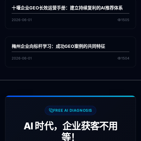
GEO
十堰企业GEO长效运营手册：建立持续复利的AI推荐体系
2026-06-01
1505
各地新闻
GEO
梅州企业向标杆学习：成功GEO案例的共同特征
2026-06-01
1504
FREE AI DIAGNOSIS
AI 时代，企业获客不用
等！