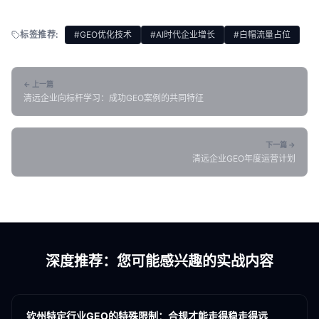
标签推荐:
#GEO优化技术
#AI时代企业增长
#白帽流量占位
← 上一篇
清远企业向标杆学习：成功GEO案例的共同特征
下一篇 →
清远企业GEO年度运营计划
深度推荐：您可能感兴趣的实战内容
各地新闻
GEO
钦州特定行业GEO的特殊限制：合规才能走得稳走得远