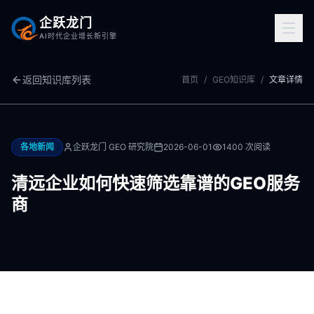
企跃龙门
AI时代企业增长新引擎
返回知识库列表
首页
/
GEO知识库
/
文章详情
各地新闻
企跃龙门 GEO 研究院
2026-06-01
1400
次阅读
清远企业如何快速筛选靠谱的GEO服务
商