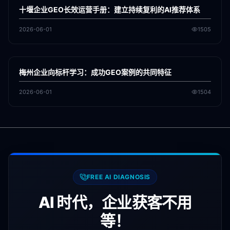
GEO
十堰企业GEO长效运营手册：建立持续复利的AI推荐体系
2026-06-01
1505
各地新闻
GEO
梅州企业向标杆学习：成功GEO案例的共同特征
2026-06-01
1504
FREE AI DIAGNOSIS
AI 时代，企业获客不用
等！