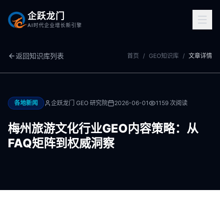
企跃龙门
AI时代企业增长新引擎
返回知识库列表
首页
/
GEO知识库
/
文章详情
各地新闻
企跃龙门 GEO 研究院
2026-06-01
1159
次阅读
梅州旅游文化行业GEO内容策略：从
FAQ矩阵到权威洞察