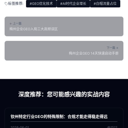
标签推荐:
#GEO优化技术
#AI时代企业增长
#白帽流量占位
← 上一篇
梅州企业GEO入局三大高频误区
下一篇 →
梅州企业GEO 14天快速启动手册
深度推荐：您可能感兴趣的实战内容
各地新闻
GEO
钦州特定行业GEO的特殊限制：合规才能走得稳走得远
2026-06-01
1512