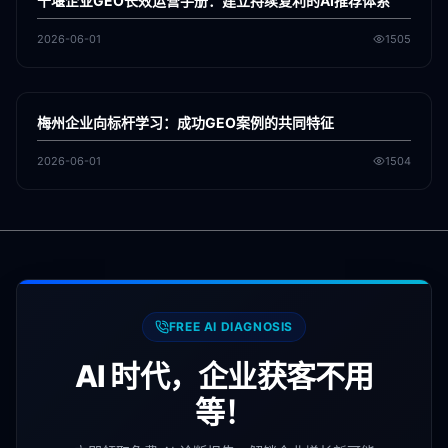
十堰企业GEO长效运营手册：建立持续复利的AI推荐体系
2026-06-01
1505
各地新闻
GEO
梅州企业向标杆学习：成功GEO案例的共同特征
2026-06-01
1504
FREE AI DIAGNOSIS
AI 时代，企业获客不用
等！