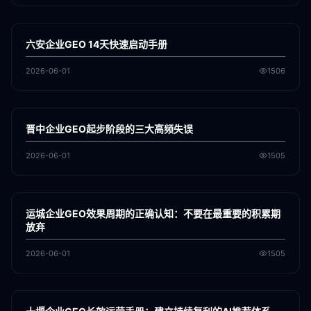
各地新闻
GEO
六安企业GEO 14天快速启动手册
2026-06-01
1506
各地新闻
GEO
晋中企业GEO起步阶段的三大高频失误
2026-06-01
1505
各地新闻
GEO
运城企业GEO效果周期的正确认知：不要在最重要的积累期
放弃
2026-06-01
1505
各地新闻
GEO