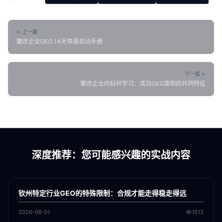
← 上一篇
肇庆企业GEO 14天快速启动手册
下一篇 →
肇庆企业向标杆学习：成功GEO案例的共同特征
深度推荐：您可能感兴趣的实战内容
各地新闻
GEO
钦州特定行业GEO的特殊限制：合规才能走得稳走得远
2026-06-01
1512