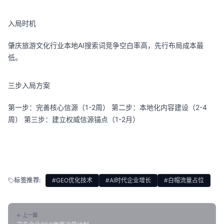
入局时机
肇庆旅游文化行业本地AI搜索词竞争空白率高，先行布局成本最
低。
三步入局方案
第一步：完善核心信源（1-2周） 第二步：本地化内容建设（2-4
周） 第三步：建立权威信源锚点（1-2月）
标签推荐:
#GEO优化技术
#AI时代企业增长
#白帽流量占位
← 上一篇