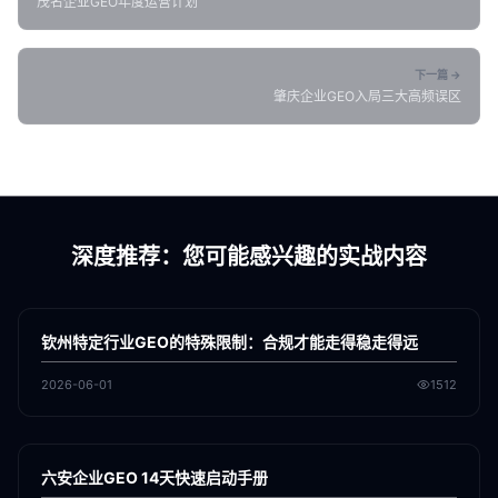
茂名企业GEO年度运营计划
下一篇 →
肇庆企业GEO入局三大高频误区
深度推荐：您可能感兴趣的实战内容
各地新闻
GEO
钦州特定行业GEO的特殊限制：合规才能走得稳走得远
2026-06-01
1512
各地新闻
GEO
六安企业GEO 14天快速启动手册