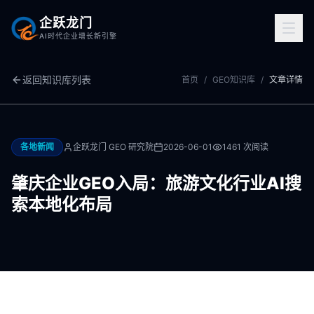
企跃龙门
AI时代企业增长新引擎
返回知识库列表
首页
/
GEO知识库
/
文章详情
各地新闻
企跃龙门 GEO 研究院
2026-06-01
1461
次阅读
肇庆企业GEO入局：旅游文化行业AI搜
索本地化布局